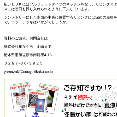
広いＬＤＫにはフルフラットタイプのキッチンを配し、リビングと
スには朝日も採り入れられるように工夫しています。
シンメトリーにした南面の中央に位置するリビングには深めの屋根
で、ウッドデッキはいかがでしょうか。
資料のご請求、お問合せは
株式会社相互企画 山崎まで
栃木県那須塩原市南郷屋4-16-1
０２８７-３６-３９２５
yamazaki@sougokikaku.co.jp