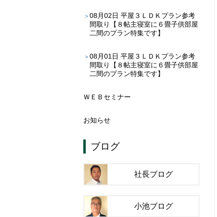
08月02日
平屋３ＬＤＫプラン参考
間取り【８帖主寝室に６畳子供部屋
二間のプラン特集です】
08月01日
平屋３ＬＤＫプラン参考
間取り【８帖主寝室に６畳子供部屋
二間のプラン特集です】
ＷＥＢセミナー
お知らせ
ブログ
社長ブログ
小池ブログ