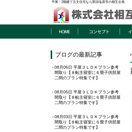
平屋・2階建て注文住宅なら那須塩原市の相互企画
HOME
コンセプト
イベン
ブログ
の最新記事
08月06日
平屋３ＬＤＫプラン参考
間取り【８帖主寝室に６畳子供部屋
二間のプラン特集です】
08月05日
平屋３ＬＤＫプラン参考
間取り【８帖主寝室に６畳子供部屋
二間のプラン特集です】
08月03日
平屋３ＬＤＫプラン参考
間取り【８帖主寝室に６畳子供部屋
二間のプラン特集です】