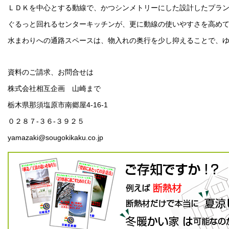
ＬＤＫを中心とする動線で、かつシンメトリーにした設計したプラ
ぐるっと回れるセンターキッチンが、更に動線の使いやすさを高め
水まわりへの通路スペースは、物入れの奥行を少し抑えることで、
資料のご請求、お問合せは
株式会社相互企画 山崎まで
栃木県那須塩原市南郷屋4-16-1
０２８７-３６-３９２５
yamazaki@sougokikaku.co.jp