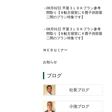
08月02日
平屋３ＬＤＫプラン参考
間取り【８帖主寝室に６畳子供部屋
二間のプラン特集です】
08月01日
平屋３ＬＤＫプラン参考
間取り【８帖主寝室に６畳子供部屋
二間のプラン特集です】
ＷＥＢセミナー
お知らせ
ブログ
社長ブログ
小池ブログ