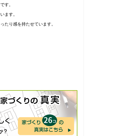
ンです。
ています。
ゆったり感を持たせています。