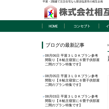
平屋・2階建て注文住宅なら那須塩原市の相互企画
HOME
コンセプト
イベン
ブログ
の最新記事
08月06日
平屋３ＬＤＫプラン参考
間取り【８帖主寝室に６畳子供部屋
二間のプラン特集です】
08月05日
平屋３ＬＤＫプラン参考
間取り【８帖主寝室に６畳子供部屋
二間のプラン特集です】
08月03日
平屋３ＬＤＫプラン参考
間取り【８帖主寝室に６畳子供部屋
二間のプラン特集です】