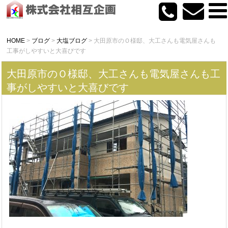
HOME
>
ブログ
>
大塩ブログ
>
大田原市のＯ様邸、大工さんも電気屋さんも
工事がしやすいと大喜びです
大田原市のＯ様邸、大工さんも電気屋さんも工
事がしやすいと大喜びです