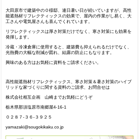
大田原市で建築中のＯ様邸、連日暑い日が続いていますが、高性
能遮熱材リフレクティックスの効果で、屋内の作業がし易く、大
工さんや電気屋さんも喜んでくれています。
リフレクティックスは厚さ対策だけでなく、寒さ対策にも効果を
発揮します。
冷蔵・冷凍倉庫に使用すると、建築費も抑えられるだけでなく、
光熱費の大幅な削減が図れ、結露の防止にもなります。
興味のある方はお気軽に資料をご請求ください。
高性能遮熱材リフレクティックス、寒さ対策＆暑さ対策のハイブ
リッドな家づくりに関する資料のご請求、お問合せは
株式会社相互企画 山崎までお気軽にどうぞ
栃木県那須塩原市南郷屋4-16-1
０２８７-３６-３９２５
yamazaki@sougokikaku.co.jp