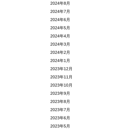
2024年8月
2024年7月
2024年6月
2024年5月
2024年4月
2024年3月
2024年2月
2024年1月
2023年12月
2023年11月
2023年10月
2023年9月
2023年8月
2023年7月
2023年6月
2023年5月