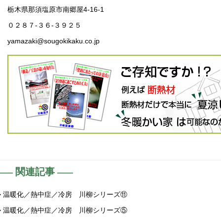
栃木県那須塩原市南郷屋4-16-1
０２８７-３６-３９２５
yamazaki@sougokikaku.co.jp
関連記事
> 温暖化／熱中症／冷房 川柳シリーズ⑪
> 温暖化／熱中症／冷房 川柳シリーズ⑤