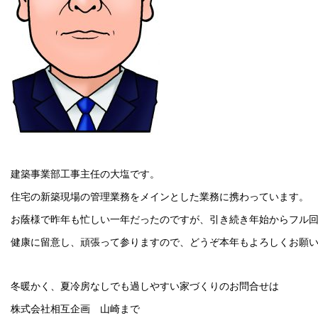
建築事業部工事主任の大塩です。
住宅の新築現場の管理業務をメインとした業務に携わっています。
お蔭様で昨年も忙しい一年だったのですが、引き続き年始からフル
健康に留意し、頑張って参りますので、どうぞ本年もよろしくお願
冬暖かく、夏冷房なしでも過しやすい家づくりのお問合せは
株式会社相互企画 山崎まで