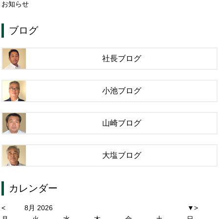
お知らせ
ブログ
社長ブログ
小池ブログ
山崎ブログ
大塩ブログ
カレンダー
<
8月 2026
▼
>
月
火
水
木
金
土
日