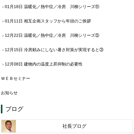
01月18日
温暖化／熱中症／冷房 川柳シリーズ⑪
01月11日
相互企画スタッフから年頭のご挨拶
12月22日
温暖化／熱中症／冷房 川柳シリーズ⑤
12月15日
冷房頼みにしない暑さ対策が実現すると③
12月08日
建物内の温度上昇抑制の必要性
ＷＥＢセミナー
お知らせ
ブログ
社長ブログ