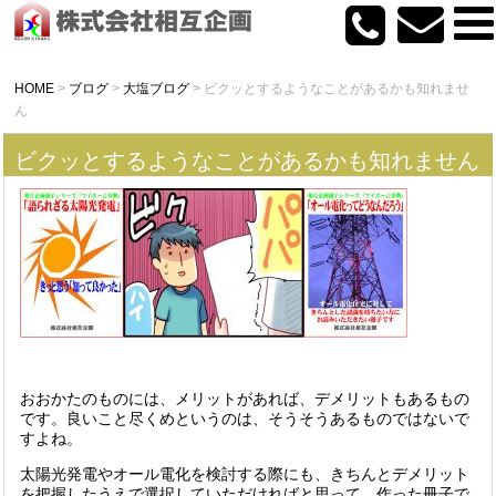
HOME
>
ブログ
>
大塩ブログ
>
ビクッとするようなことがあるかも知れませ
ん
ビクッとするようなことがあるかも知れません
おおかたのものには、メリットがあれば、デメリットもあるもの
です。良いこと尽くめというのは、そうそうあるものではないで
すよね。
太陽光発電やオール電化を検討する際にも、きちんとデメリット
を把握したうえで選択していただければと思って、作った冊子で