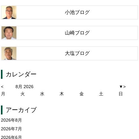
小池ブログ
山崎ブログ
大塩ブログ
カレンダー
<
8月 2026
▼
>
月
火
水
木
金
土
日
アーカイブ
2026年8月
2026年7月
2026年6月