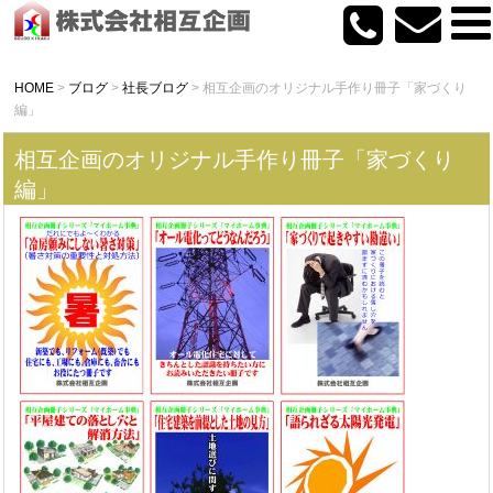
HOME
>
ブログ
>
社長ブログ
>
相互企画のオリジナル手作り冊子「家づくり
編」
相互企画のオリジナル手作り冊子「家づくり
編」