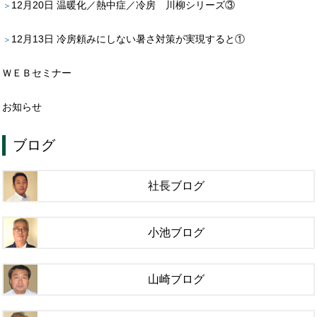
12月20日
温暖化／熱中症／冷房 川柳シリーズ③
12月13日
冷房頼みにしない暑さ対策が実現すると①
ＷＥＢセミナー
お知らせ
ブログ
社長ブログ
小池ブログ
山崎ブログ