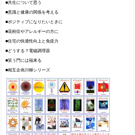
■共生について思う
■意識と健康の関係を考える
■ポジティブになりたいときに
■花粉症やアレルギーの方に
■住宅の快適性向上と免疫力
■どうする？電磁調理器
■笑う門には福来る
■相互企画川柳シリーズ