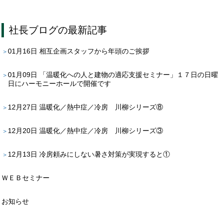
社長ブログ
の最新記事
01月16日
相互企画スタッフから年頭のご挨拶
01月09日
「温暖化への人と建物の適応支援セミナー」１７日の日曜
日にハーモニーホールで開催です
12月27日
温暖化／熱中症／冷房 川柳シリーズ⑧
12月20日
温暖化／熱中症／冷房 川柳シリーズ③
12月13日
冷房頼みにしない暑さ対策が実現すると①
ＷＥＢセミナー
お知らせ