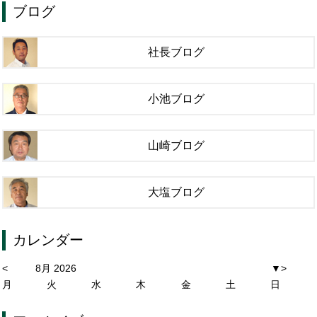
ブログ
社長ブログ
小池ブログ
山崎ブログ
大塩ブログ
カレンダー
<
8月 2026
▼
>
月
火
水
木
金
土
日