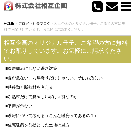
HOME
>
ブログ
>
社長ブログ
>
相互企画のオリジナル冊子、ご希望の方に無
料でお配りしています。お気軽にご請求ください。
相互企画のオリジナル冊子、ご希望の方に無料
でお配りしています。お気軽にご請求くださ
い。
■冷房頼みにしない暑さ対策
■夏が危ない、お年寄りだけじゃない、子供も危ない
■熱移動と断熱材を考える
■断熱材だけで夏涼しい家は可能なのか
■平屋が危ない!!
■暖房について考える（こんな暖房ってあるの？）
■住宅建築を前提とした土地の見方