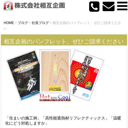
HOME
>
ブログ
>
社長ブログ
>
相互企画のパンフレット、ぜひご請求くださ
い
相互企画のパンフレット、ぜひご請求ください
「住まいの施工例」「高性能遮熱材リフレクティックス」「温暖
化にどう対処しますか」