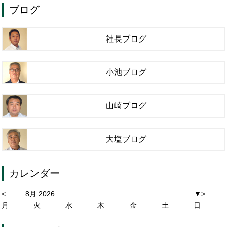
ブログ
社長ブログ
小池ブログ
山崎ブログ
大塩ブログ
カレンダー
<
8月 2026
▼
>
月
火
水
木
金
土
日