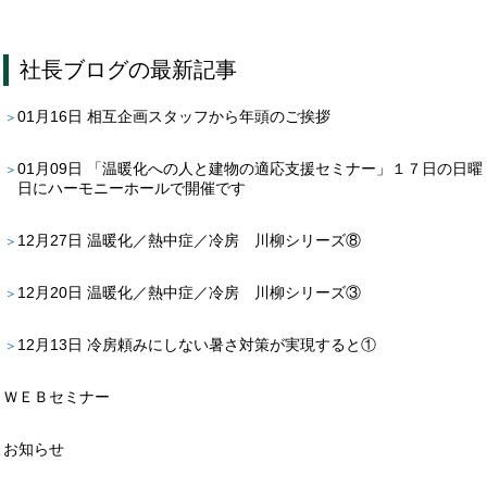
社長ブログ
の最新記事
01月16日
相互企画スタッフから年頭のご挨拶
01月09日
「温暖化への人と建物の適応支援セミナー」１７日の日曜
日にハーモニーホールで開催です
12月27日
温暖化／熱中症／冷房 川柳シリーズ⑧
12月20日
温暖化／熱中症／冷房 川柳シリーズ③
12月13日
冷房頼みにしない暑さ対策が実現すると①
ＷＥＢセミナー
お知らせ