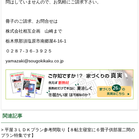
問はしていませんので、お気軽にご請求下さい。
冊子のご請求、お問合せは
株式会社相互企画 山崎まで
栃木県那須塩原市南郷屋4-16-1
０２８７-３６-３９２５
yamazaki@sougokikaku.co.jp
関連記事
> 平屋３ＬＤＫプラン参考間取り【８帖主寝室に６畳子供部屋二間の
プラン特集です】