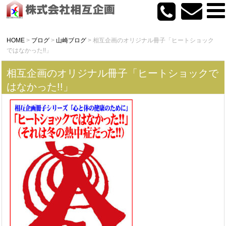
HOME
>
ブログ
>
山崎ブログ
>
相互企画のオリジナル冊子「ヒートショック
ではなかった!!」
相互企画のオリジナル冊子「ヒートショックで
はなかった!!」