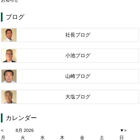
ブログ
社長ブログ
小池ブログ
山崎ブログ
大塩ブログ
カレンダー
<
8月 2026
▼
>
月
火
水
木
金
土
日