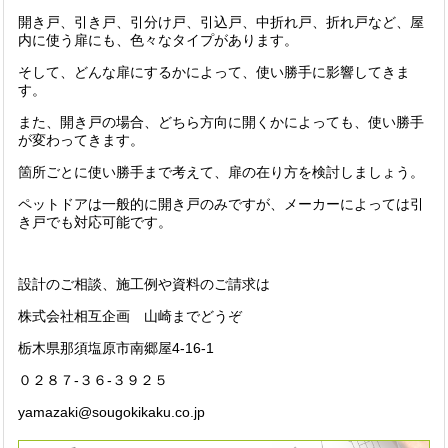
開き戸、引き戸、引分け戸、引込戸、中折れ戸、折れ戸など、屋
内に使う扉にも、色々なタイプがあります。
そして、どんな扉にするかによって、使い勝手に影響してきま
す。
また、開き戸の場合、どちら方向に開くかによっても、使い勝手
が変わってきます。
箇所ごとに使い勝手まで考えて、扉の在り方を検討しましょう。
ペットドアは一般的に開き戸のみですが、メーカーによっては引
き戸でも対応可能です。
設計のご相談、施工例や資料のご請求は
株式会社相互企画 山崎までどうぞ
栃木県那須塩原市南郷屋4-16-1
０２８７-３６-３９２５
yamazaki@sougokikaku.co.jp