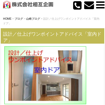
HOME
>
ブログ
>
山崎ブログ
>
設計／仕上げワンポイントアドバイス「室内
ドア」
設計／仕上げワンポイントアドバイス「室内ド
ア」