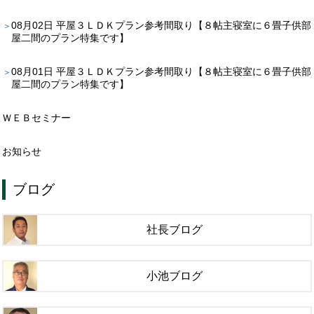
08月02日
平屋３ＬＤＫプラン参考間取り【８帖主寝室に６畳子供部
屋二間のプラン特集です】
08月01日
平屋３ＬＤＫプラン参考間取り【８帖主寝室に６畳子供部
屋二間のプラン特集です】
ＷＥＢセミナー
お知らせ
ブログ
社長ブログ
小池ブログ