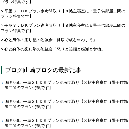
プラン特集です】
> 平屋３ＬＤＫプラン参考間取り【８帖主寝室に６畳子供部屋二間の
プラン特集です】
> 平屋３ＬＤＫプラン参考間取り【８帖主寝室に６畳子供部屋二間の
プラン特集です】
> 心と身体の癒し塾の勉強会「健康で歳を重ねよう」
> 心と身体の癒し塾の勉強会「怒りと笑顔と感謝と食物」
ブログ
|
山崎ブログ
の最新記事
08月06日
平屋３ＬＤＫプラン参考間取り【８帖主寝室に６畳子供部
屋二間のプラン特集です】
08月05日
平屋３ＬＤＫプラン参考間取り【８帖主寝室に６畳子供部
屋二間のプラン特集です】
08月03日
平屋３ＬＤＫプラン参考間取り【８帖主寝室に６畳子供部
屋二間のプラン特集です】