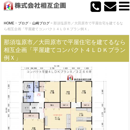
HOME
>
ブログ
>
山崎ブログ
>
那須塩原市／大田原市で平屋住宅を建てるな
ら相互企画「平屋建てコンパクト４ＬＤＫプラン例Ｘ」
那須塩原市／大田原市で平屋住宅を建てるなら
相互企画「平屋建てコンパクト４ＬＤＫプラン
例Ｘ」