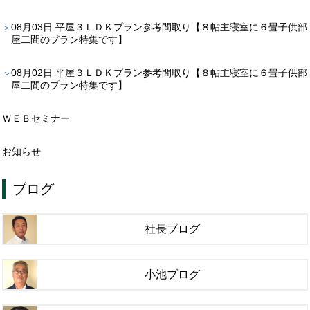
08月03日
平屋３ＬＤＫプラン参考間取り【８帖主寝室に６畳子供部
屋二間のプラン特集です】
08月02日
平屋３ＬＤＫプラン参考間取り【８帖主寝室に６畳子供部
屋二間のプラン特集です】
ＷＥＢセミナー
お知らせ
ブログ
社長ブログ
小池ブログ