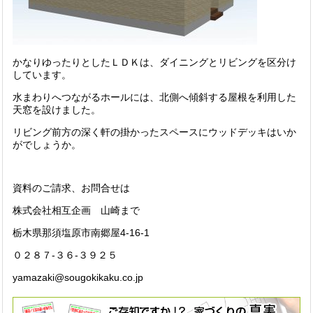
かなりゆったりとしたＬＤＫは、ダイニングとリビングを区分け
しています。
水まわりへつながるホールには、北側へ傾斜する屋根を利用した
天窓を設けました。
リビング前方の深く軒の掛かったスペースにウッドデッキはいか
がでしょうか。
資料のご請求、お問合せは
株式会社相互企画 山崎まで
栃木県那須塩原市南郷屋4-16-1
０２８７-３６-３９２５
yamazaki@sougokikaku.co.jp