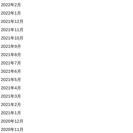
2022年2月
2022年1月
2021年12月
2021年11月
2021年10月
2021年9月
2021年8月
2021年7月
2021年6月
2021年5月
2021年4月
2021年3月
2021年2月
2021年1月
2020年12月
2020年11月