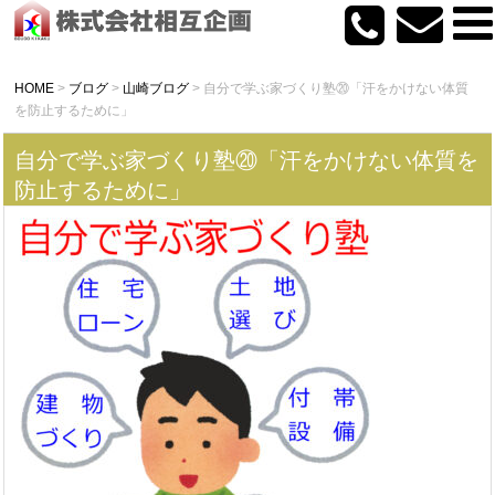
HOME
>
ブログ
>
山崎ブログ
>
自分で学ぶ家づくり塾⑳「汗をかけない体質
を防止するために」
自分で学ぶ家づくり塾⑳「汗をかけない体質を
防止するために」