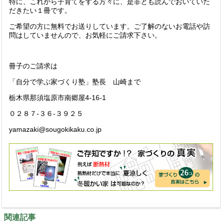
特に、これから子育てをする方々に、是非とも読んでおいていた
だきたい１冊です。
ご希望の方に無料でお送りしています。ご了解のないお電話や訪
問はしていませんので、お気軽にご請求下さい。
冊子のご請求は
「自分で学ぶ家づくり塾」塾長 山崎まで
栃木県那須塩原市南郷屋4-16-1
０２８７-３６-３９２５
yamazaki@sougokikaku.co.jp
関連記事