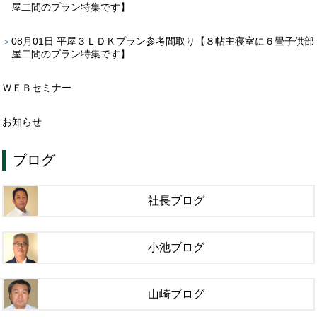
屋二間のプラン特集です】
08月01日
平屋３ＬＤＫプラン参考間取り【８帖主寝室に６畳子供部
屋二間のプラン特集です】
ＷＥＢセミナー
お知らせ
ブログ
社長ブログ
小池ブログ
山崎ブログ