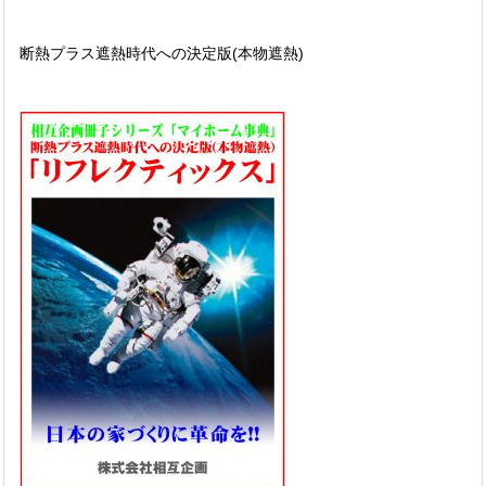
断熱プラス遮熱時代への決定版(本物遮熱)