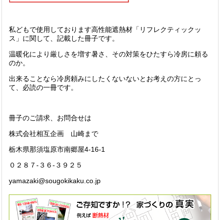
私どもで使用しております高性能遮熱材「リフレクティックッ
ス」に関して、記載した冊子です。
温暖化により厳しさを増す暑さ、その対策をひたすら冷房に頼る
のか。
出来ることなら冷房頼みにしたくないないとお考えの方にとっ
て、必読の一冊です。
冊子のご請求、お問合せは
株式会社相互企画 山崎まで
栃木県那須塩原市南郷屋4-16-1
０２８７-３６-３９２５
yamazaki@sougokikaku.co.jp