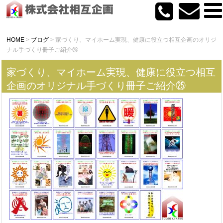
HOME
>
ブログ
>
家づくり、マイホーム実現、健康に役立つ相互企画のオリジ
ナル手づくり冊子ご紹介㉕
家づくり、マイホーム実現、健康に役立つ相互
企画のオリジナル手づくり冊子ご紹介㉕