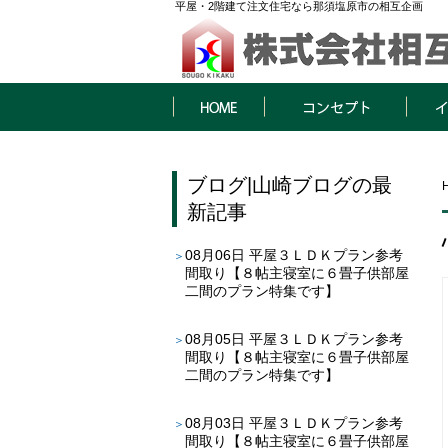
平屋・2階建て注文住宅なら那須塩原市の相互企画
HOME
コンセプト
イベン
ブログ
|
山崎ブログ
の最
新記事
08月06日
平屋３ＬＤＫプラン参考
間取り【８帖主寝室に６畳子供部屋
二間のプラン特集です】
08月05日
平屋３ＬＤＫプラン参考
間取り【８帖主寝室に６畳子供部屋
二間のプラン特集です】
08月03日
平屋３ＬＤＫプラン参考
間取り【８帖主寝室に６畳子供部屋