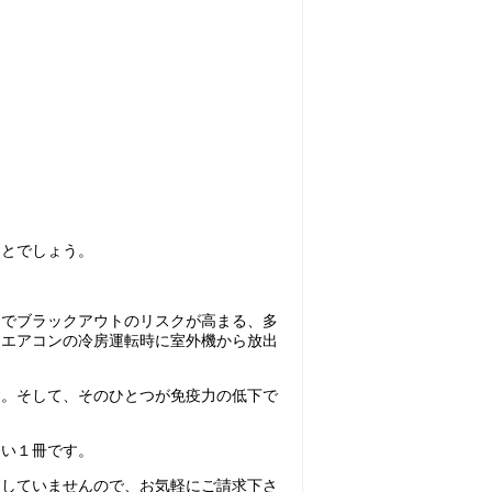
ことでしょう。
とでブラックアウトのリスクが高まる、多
、エアコンの冷房運転時に室外機から放出
す。そして、そのひとつが免疫力の低下で
たい１冊です。
はしていませんので、お気軽にご請求下さ