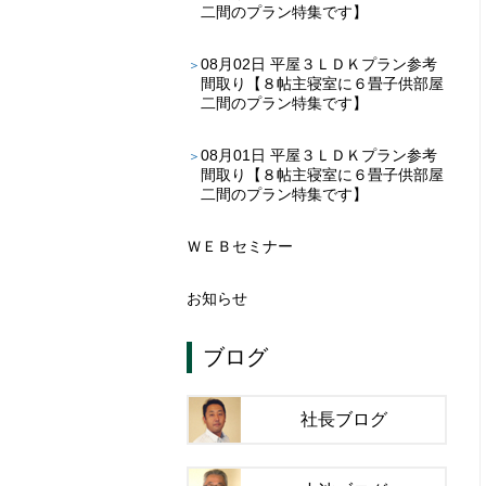
二間のプラン特集です】
08月02日
平屋３ＬＤＫプラン参考
間取り【８帖主寝室に６畳子供部屋
二間のプラン特集です】
08月01日
平屋３ＬＤＫプラン参考
間取り【８帖主寝室に６畳子供部屋
二間のプラン特集です】
ＷＥＢセミナー
お知らせ
ブログ
社長ブログ