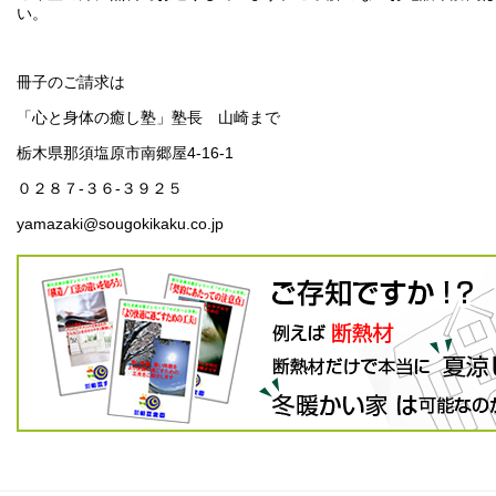
い。
冊子のご請求は
「心と身体の癒し塾」塾長 山崎まで
栃木県那須塩原市南郷屋4-16-1
０２８７-３６-３９２５
yamazaki@sougokikaku.co.jp