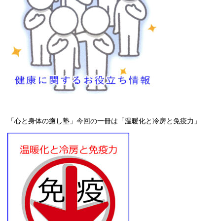
「心と身体の癒し塾」今回の一冊は「温暖化と冷房と免疫力」