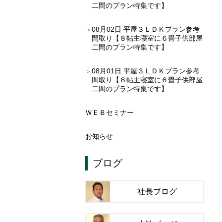
二間のプラン特集です】
08月02日
平屋３ＬＤＫプラン参考
間取り【８帖主寝室に６畳子供部屋
二間のプラン特集です】
08月01日
平屋３ＬＤＫプラン参考
間取り【８帖主寝室に６畳子供部屋
二間のプラン特集です】
ＷＥＢセミナー
お知らせ
ブログ
社長ブログ