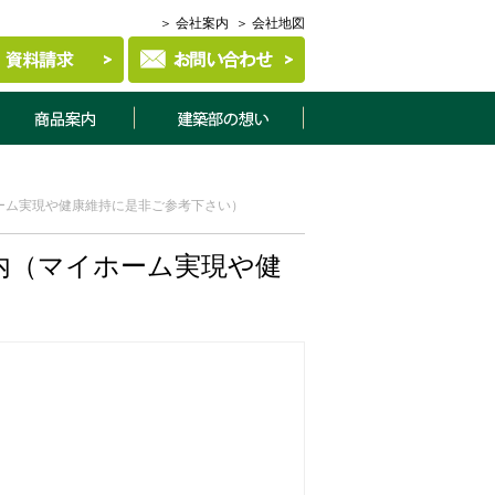
＞ 会社案内
＞ 会社地図
商品案内
建築部について
ーム実現や健康維持に是非ご参考下さい）
内（マイホーム実現や健