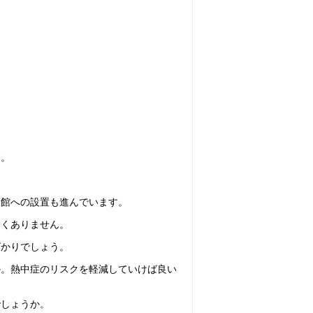
す。
育館への設置も進んでいます。
なくありません。
ばかりでしょう。
か。熱中症のリスクを軽減していけば良い
でしょうか。