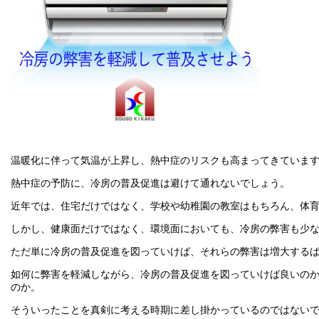
温暖化に伴って気温が上昇し、熱中症のリスクも高まってきていま
熱中症の予防に、冷房の普及促進は避けて通れないでしょう。
近年では、住宅だけではなく、学校や幼稚園の教室はもちろん、体
しかし、健康面だけではなく、環境面においても、冷房の弊害も少
ただ単に冷房の普及促進を図っていけば、それらの弊害は増大する
如何に弊害を軽減しながら、冷房の普及促進を図っていけば良いの
のか。
そういったことを真剣に考える時期に差し掛かっているのではない