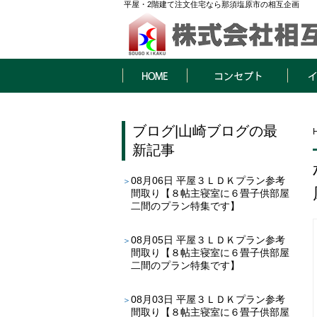
平屋・2階建て注文住宅なら那須塩原市の相互企画
HOME
コンセプト
イベン
ブログ
|
山崎ブログ
の最
新記事
08月06日
平屋３ＬＤＫプラン参考
間取り【８帖主寝室に６畳子供部屋
二間のプラン特集です】
08月05日
平屋３ＬＤＫプラン参考
間取り【８帖主寝室に６畳子供部屋
二間のプラン特集です】
08月03日
平屋３ＬＤＫプラン参考
間取り【８帖主寝室に６畳子供部屋