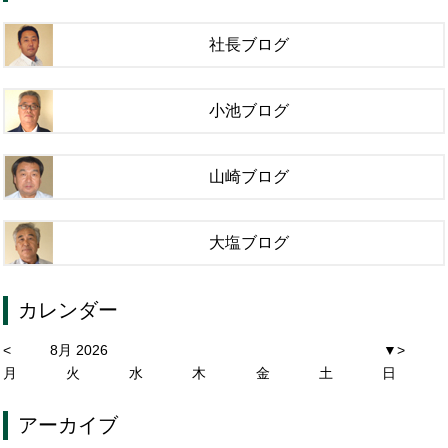
社長ブログ
小池ブログ
山崎ブログ
大塩ブログ
カレンダー
<
8月 2026
▼
>
月
火
水
木
金
土
日
アーカイブ