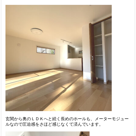
玄関から奥のＬＤＫへと続く長めのホールも、メーターモジュー
ルなので圧迫感をさほど感じなくて済んでいます。