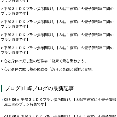
プラン特集です】
> 平屋３ＬＤＫプラン参考間取り【８帖主寝室に６畳子供部屋二間の
プラン特集です】
> 平屋３ＬＤＫプラン参考間取り【８帖主寝室に６畳子供部屋二間の
プラン特集です】
> 平屋３ＬＤＫプラン参考間取り【８帖主寝室に６畳子供部屋二間の
プラン特集です】
> 平屋３ＬＤＫプラン参考間取り【８帖主寝室に６畳子供部屋二間の
プラン特集です】
> 心と身体の癒し塾の勉強会「健康で歳を重ねよう」
> 心と身体の癒し塾の勉強会「怒りと笑顔と感謝と食物」
ブログ
|
山崎ブログ
の最新記事
08月06日
平屋３ＬＤＫプラン参考間取り【８帖主寝室に６畳子供部
屋二間のプラン特集です】
08月05日
平屋３ＬＤＫプラン参考間取り【８帖主寝室に６畳子供部