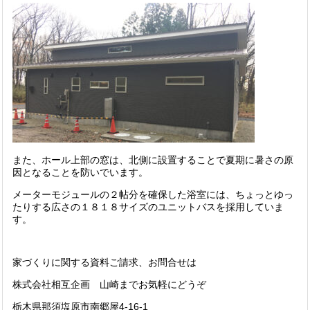
また、ホール上部の窓は、北側に設置することで夏期に暑さの原
因となることを防いでいます。
メーターモジュールの２帖分を確保した浴室には、ちょっとゆっ
たりする広さの１８１８サイズのユニットバスを採用していま
す。
家づくりに関する資料ご請求、お問合せは
株式会社相互企画 山崎までお気軽にどうぞ
栃木県那須塩原市南郷屋4-16-1