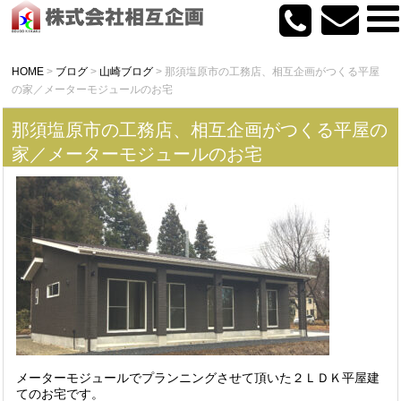
HOME
>
ブログ
>
山崎ブログ
>
那須塩原市の工務店、相互企画がつくる平屋
の家／メーターモジュールのお宅
那須塩原市の工務店、相互企画がつくる平屋の
家／メーターモジュールのお宅
メーターモジュールでプランニングさせて頂いた２ＬＤＫ平屋建
てのお宅です。