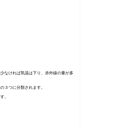
が少なければ気温は下り、赤外線の量が多
線の３つに分類されます。
ます。