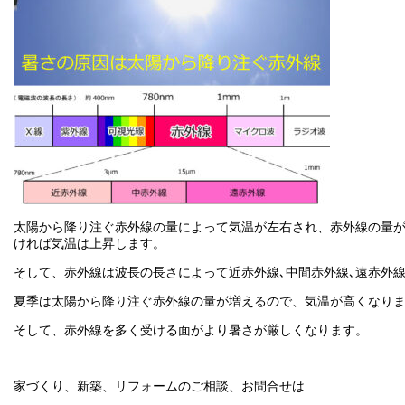
太陽から降り注ぐ赤外線の量によって気温が左右され、赤外線の量
ければ気温は上昇します。
そして、赤外線は波長の長さによって近赤外線､中間赤外線､遠赤外
夏季は太陽から降り注ぐ赤外線の量が増えるので、気温が高くなり
そして、赤外線を多く受ける面がより暑さが厳しくなります。
家づくり、新築、リフォームのご相談、お問合せは