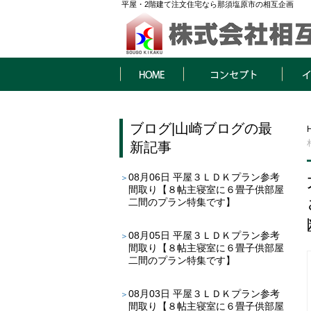
平屋・2階建て注文住宅なら那須塩原市の相互企画
HOME
コンセプト
イベン
ブログ
|
山崎ブログ
の最
新記事
08月06日
平屋３ＬＤＫプラン参考
間取り【８帖主寝室に６畳子供部屋
二間のプラン特集です】
08月05日
平屋３ＬＤＫプラン参考
間取り【８帖主寝室に６畳子供部屋
二間のプラン特集です】
08月03日
平屋３ＬＤＫプラン参考
間取り【８帖主寝室に６畳子供部屋