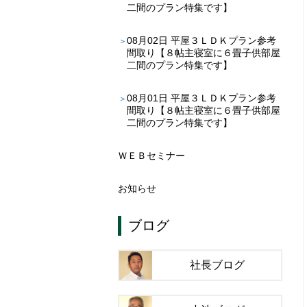
二間のプラン特集です】
08月02日
平屋３ＬＤＫプラン参考
間取り【８帖主寝室に６畳子供部屋
二間のプラン特集です】
08月01日
平屋３ＬＤＫプラン参考
間取り【８帖主寝室に６畳子供部屋
二間のプラン特集です】
ＷＥＢセミナー
お知らせ
ブログ
社長ブログ