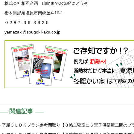
株式会社相互企画 山崎までお気軽にどうぞ
栃木県那須塩原市南郷屋4-16-1
０２８７-３６-３９２５
yamazaki@sougokikaku.co.jp
関連記事
> 平屋３ＬＤＫプラン参考間取り【８帖主寝室に６畳子供部屋二間のプ