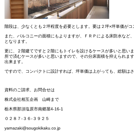
階段は、少なくとも２坪程度を必要とします。要は２坪×坪単価がコ
また、バルコニーの面積にもよりますが、ＦＲＰによる床防水など
となります。
更に、２階建てですと２階にもトイレを設けるケースが多いと思い
所で済むケースが多いと思いますので、その分床面積を抑えられま
出来ます。
ですので、コンパクトに設計すれば、坪単価は上がっても、総額は
資料のご請求、お問合せは
株式会社相互企画 山崎まで
栃木県那須塩原市南郷屋4-16-1
０２８７-３６-３９２５
yamazaki@sougokikaku.co.jp