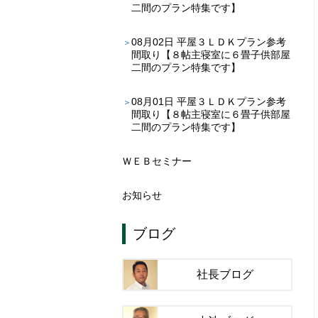
二間のプラン特集です】
08月02日
平屋３ＬＤＫプラン参考
間取り【８帖主寝室に６畳子供部屋
二間のプラン特集です】
08月01日
平屋３ＬＤＫプラン参考
間取り【８帖主寝室に６畳子供部屋
二間のプラン特集です】
ＷＥＢセミナー
お知らせ
ブログ
社長ブログ