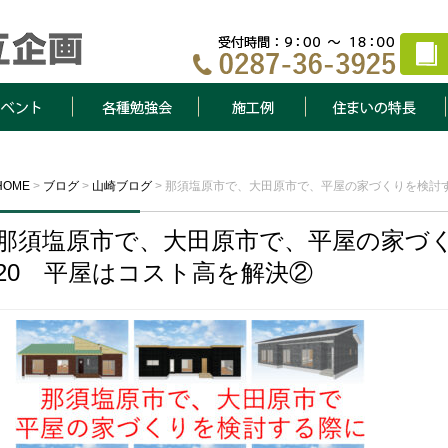
ト
各種勉強会
施工例
住まいの特長
HOME
>
ブログ
>
山崎ブログ
>
那須塩原市で、大田原市で、平屋の家づくりを検討す
那須塩原市で、大田原市で、平屋の家づ
20 平屋はコスト高を解決②