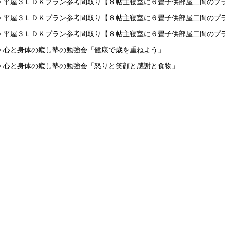
> 平屋３ＬＤＫプラン参考間取り【８帖主寝室に６畳子供部屋二間のプ
> 平屋３ＬＤＫプラン参考間取り【８帖主寝室に６畳子供部屋二間のプ
> 平屋３ＬＤＫプラン参考間取り【８帖主寝室に６畳子供部屋二間のプ
> 心と身体の癒し塾の勉強会「健康で歳を重ねよう」
> 心と身体の癒し塾の勉強会「怒りと笑顔と感謝と食物」