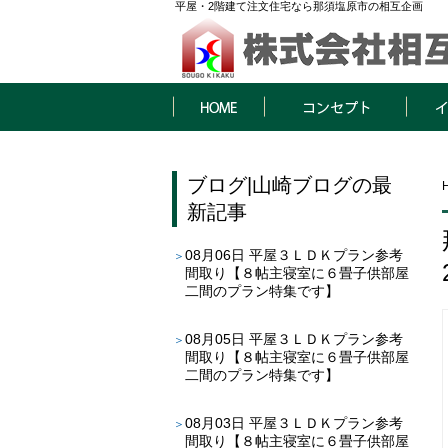
平屋・2階建て注文住宅なら那須塩原市の相互企画
HOME
コンセプト
イベン
ブログ
|
山崎ブログ
の最
新記事
08月06日
平屋３ＬＤＫプラン参考
間取り【８帖主寝室に６畳子供部屋
二間のプラン特集です】
08月05日
平屋３ＬＤＫプラン参考
間取り【８帖主寝室に６畳子供部屋
二間のプラン特集です】
08月03日
平屋３ＬＤＫプラン参考
間取り【８帖主寝室に６畳子供部屋