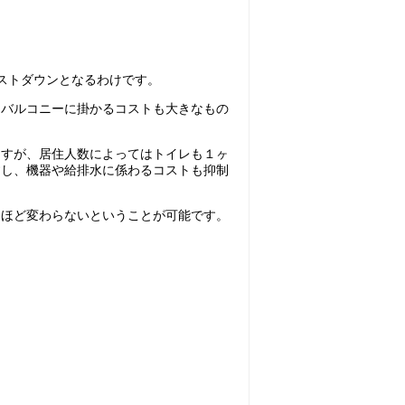
ストダウンとなるわけです。
、バルコニーに掛かるコストも大きなもの
ますが、居住人数によってはトイレも１ヶ
すし、機器や給排水に係わるコストも抑制
さほど変わらないということが可能です。