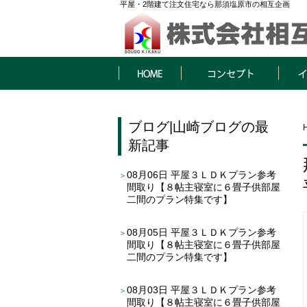
平屋・2階建て注文住宅なら那須塩原市の相互企画
HOME
コンセプト
イベン
ブログ
|
山崎ブログ
の最
新記事
08月06日
平屋３ＬＤＫプラン参考
間取り【８帖主寝室に６畳子供部屋
二間のプラン特集です】
08月05日
平屋３ＬＤＫプラン参考
間取り【８帖主寝室に６畳子供部屋
二間のプラン特集です】
08月03日
平屋３ＬＤＫプラン参考
間取り【８帖主寝室に６畳子供部屋