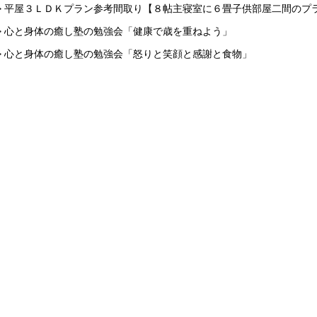
> 平屋３ＬＤＫプラン参考間取り【８帖主寝室に６畳子供部屋二間のプ
> 心と身体の癒し塾の勉強会「健康で歳を重ねよう」
> 心と身体の癒し塾の勉強会「怒りと笑顔と感謝と食物」