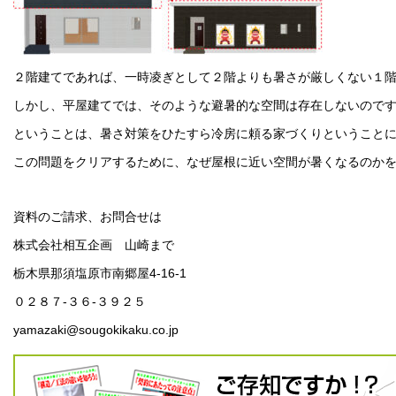
２階建てであれば、一時凌ぎとして２階よりも暑さが厳しくない１
しかし、平屋建てでは、そのような避暑的な空間は存在しないので
ということは、暑さ対策をひたすら冷房に頼る家づくりということ
この問題をクリアするために、なぜ屋根に近い空間が暑くなるのか
資料のご請求、お問合せは
株式会社相互企画 山崎まで
栃木県那須塩原市南郷屋4-16-1
０２８７-３６-３９２５
yamazaki@sougokikaku.co.jp