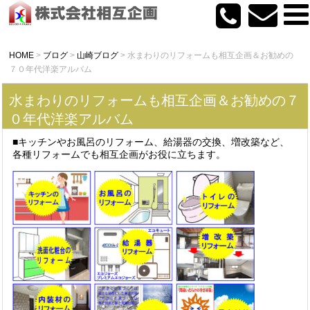
HOME
>
ブログ
>
山崎ブログ
>
水まわりのリフォームも相互企画＆お勧めの
７０年代洋楽アルバム
水まわりのリフォームも相互企画＆お勧めの７
０年代洋楽アルバム
■キッチンやお風呂のリフォーム、給湯器の交換、増改築など、
各種リフォームでも相互企画がお役に立ちます。