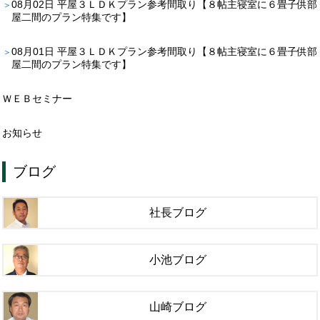
08月02日
平屋３ＬＤＫプラン参考間取り【８帖主寝室に６畳子供部
屋二間のプラン特集です】
08月01日
平屋３ＬＤＫプラン参考間取り【８帖主寝室に６畳子供部
屋二間のプラン特集です】
ＷＥＢセミナー
お知らせ
ブログ
社長ブログ
小池ブログ
山崎ブログ