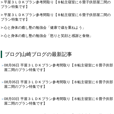
> 平屋３ＬＤＫプラン参考間取り【８帖主寝室に６畳子供部屋二間の
プラン特集です】
> 平屋３ＬＤＫプラン参考間取り【８帖主寝室に６畳子供部屋二間の
プラン特集です】
> 心と身体の癒し塾の勉強会「健康で歳を重ねよう」
> 心と身体の癒し塾の勉強会「怒りと笑顔と感謝と食物」
ブログ
|
山崎ブログ
の最新記事
08月06日
平屋３ＬＤＫプラン参考間取り【８帖主寝室に６畳子供部
屋二間のプラン特集です】
08月05日
平屋３ＬＤＫプラン参考間取り【８帖主寝室に６畳子供部
屋二間のプラン特集です】
08月03日
平屋３ＬＤＫプラン参考間取り【８帖主寝室に６畳子供部
屋二間のプラン特集です】