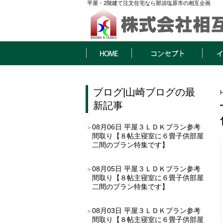
平屋・2階建て注文住宅なら那須塩原市の相互企画
HOME
コンセプト
イベン
ブログ
|
山崎ブログ
の最
新記事
08月06日
平屋３ＬＤＫプラン参考
間取り【８帖主寝室に６畳子供部屋
二間のプラン特集です】
08月05日
平屋３ＬＤＫプラン参考
間取り【８帖主寝室に６畳子供部屋
二間のプラン特集です】
08月03日
平屋３ＬＤＫプラン参考
間取り【８帖主寝室に６畳子供部屋