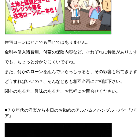
住宅ローンはどこでも同じではありません。
金利や借入諸費用、付帯の保険内容など、それぞれに特長がありま
でも、ちょっと分かりにくいですね。
また、何かのローンを組んでいらっしゃると、その影響も出てきま
どうすればいいの？、そんなときも相互企画にご相談下さい。
関心のある方、興味のある方、お気軽にお問合せください。
■７０年代の洋楽から本日のお勧めのアルバム／ハンブル・パイ「パ
ア」