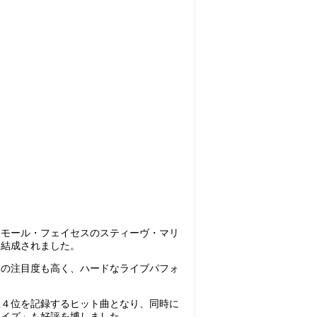
スモール・フェイセスのスティーヴ・マリ
に結成されました。
らの注目度も高く、ハードなライブパフォ
位４位を記録するヒット曲となり、同時に
・イズ」も好評を博しました。