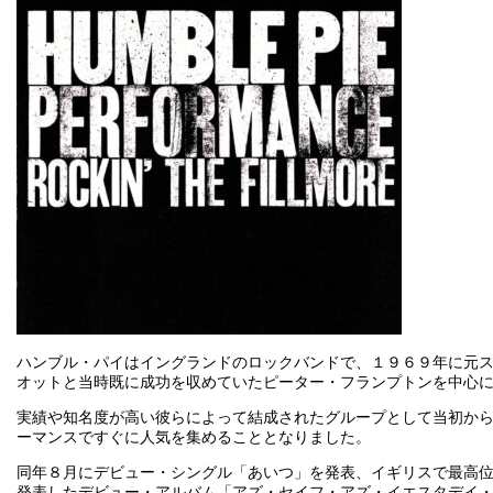
ハンブル・パイはイングランドのロックバンドで、１９６９年に元
オットと当時既に成功を収めていたピーター・フランプトンを中心
実績や知名度が高い彼らによって結成されたグループとして当初か
ーマンスですぐに人気を集めることとなりました。
同年８月にデビュー・シングル「あいつ」を発表、イギリスで最高
発表したデビュー・アルバム「アズ・セイフ・アズ・イエスタデイ