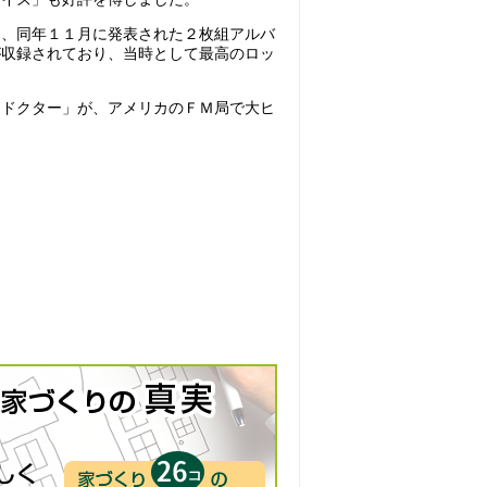
て、同年１１月に発表された２枚組アルバ
が収録されており、当時として最高のロッ
・ドクター」が、アメリカのＦＭ局で大ヒ