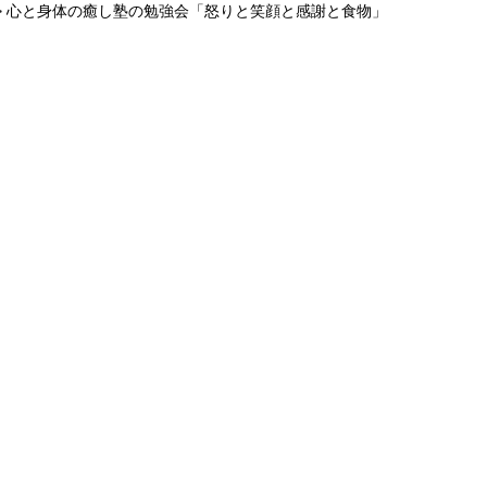
> 心と身体の癒し塾の勉強会「怒りと笑顔と感謝と食物」