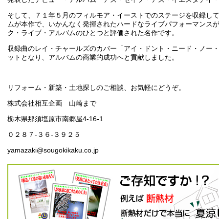
そして、７１年５月のフィルモア・イーストでのステージを収録し
ムが本作で、いかんなく発揮されたハードなライブパフォーマンス
ク・ライブ・アルバムのひとつと評価された名作です。
収録曲のレイ・チャールズのカバー「アイ・ドント・ニード・ノー
ットとなり、アルバムの商業的成功へと貢献しました。
リフォーム・新築・土地探しのご相談、お気軽にどうぞ。
株式会社相互企画 山崎まで
栃木県那須塩原市南郷屋4-16-1
０２８７-３６-３９２５
yamazaki@sougokikaku.co.jp