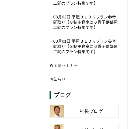
二間のプラン特集です】
08月02日
平屋３ＬＤＫプラン参考
間取り【８帖主寝室に６畳子供部屋
二間のプラン特集です】
08月01日
平屋３ＬＤＫプラン参考
間取り【８帖主寝室に６畳子供部屋
二間のプラン特集です】
ＷＥＢセミナー
お知らせ
ブログ
社長ブログ