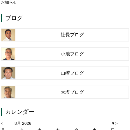
お知らせ
ブログ
社長ブログ
小池ブログ
山崎ブログ
大塩ブログ
カレンダー
<
8月 2026
▼
>
月
火
水
木
金
土
日