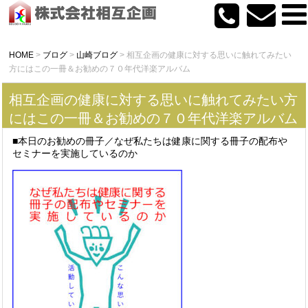
HOME
>
ブログ
>
山崎ブログ
>
相互企画の健康に対する思いに触れてみたい
方にはこの一冊＆お勧めの７０年代洋楽アルバム
相互企画の健康に対する思いに触れてみたい方
にはこの一冊＆お勧めの７０年代洋楽アルバム
■本日のお勧めの冊子／なぜ私たちは健康に関する冊子の配布や
セミナーを実施しているのか