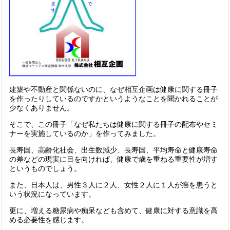
建築や不動産と関係ないのに、なぜ相互企画は健康に関する冊子
を作ったりしているのですかというようなことを聞かれることが
少なくありません。
そこで、この冊子「なぜ私たちは健康に関する冊子の配布やセミ
ナーを実施しているのか」を作ってみました。
長寿国、高齢化社会、出生数減少、長寿国、平均寿命と健康寿命
の差などの現実に目を向ければ、健康で歳を重ねる重要性が増す
というものでしょう。
また、日本人は、男性３人に２人、女性２人に１人が癌を患うと
いう状況になっています。
更に、増える糖尿病や痴呆なども含めて、健康に対する意識を高
める必要性を感じます。