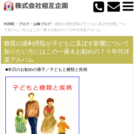
HOME
>
ブログ
>
山崎ブログ
>
糖質の過剰摂取が子どもに及ぼす影響につい
て知りたい方にはこの一冊＆お勧めの７０年代洋楽アルバム
糖質の過剰摂取が子どもに及ぼす影響について
知りたい方にはこの一冊＆お勧めの７０年代洋
楽アルバム
■本日のお勧めの冊子／子どもと糖類と疾病