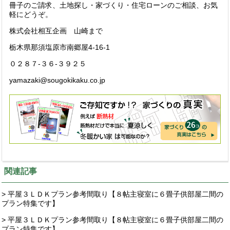
冊子のご請求、土地探し・家づくり・住宅ローンのご相談、お気
軽にどうぞ。
株式会社相互企画 山崎まで
栃木県那須塩原市南郷屋4-16-1
０２８７-３６-３９２５
yamazaki@sougokikaku.co.jp
関連記事
> 平屋３ＬＤＫプラン参考間取り【８帖主寝室に６畳子供部屋二間の
プラン特集です】
> 平屋３ＬＤＫプラン参考間取り【８帖主寝室に６畳子供部屋二間の
プラン特集です】