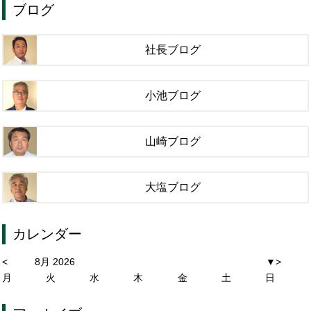
ブログ
社長ブログ
小池ブログ
山崎ブログ
大塩ブログ
カレンダー
<
8月 2026
▼
>
月
火
水
木
金
土
日