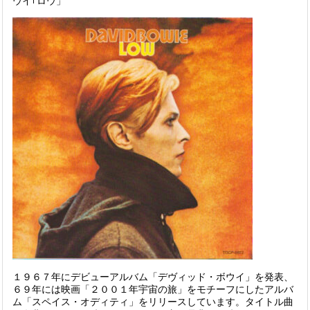
ウイ｢ロウ」
１９６７年にデビューアルバム「
デヴィッド・ボウイ
」を発表、
６９年には映画「２００１
年宇宙の旅
」をモチーフにしたアルバ
ム「
スペイス・オディティ
」をリリースしています。タイトル曲