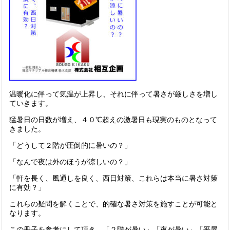
温暖化に伴って気温が上昇し、それに伴って暑さが厳しさを増し
ていきます。
猛暑日の日数が増え、４０℃超えの激暑日も現実のものとなって
きました。
「どうして２階が圧倒的に暑いの？」
「なんで夜は外のほうが涼しいの？」
「軒を長く、風通しを良く、西日対策、これらは本当に暑さ対策
に有効？」
これらの疑問を解くことで、的確な暑さ対策を施すことが可能と
なります。
この冊子を参考にして頂き、「２階が暑い」「夜が暑い」「平屋