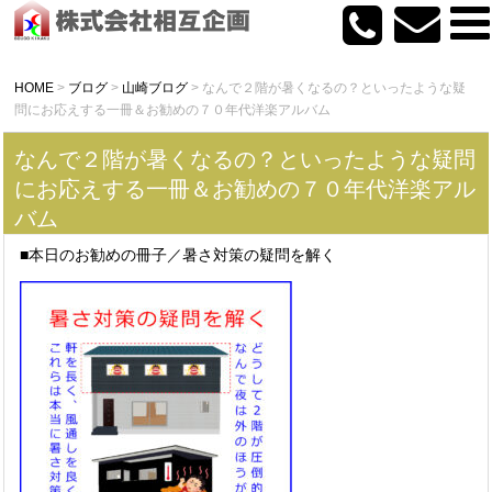
HOME
>
ブログ
>
山崎ブログ
>
なんで２階が暑くなるの？といったような疑
問にお応えする一冊＆お勧めの７０年代洋楽アルバム
なんで２階が暑くなるの？といったような疑問
にお応えする一冊＆お勧めの７０年代洋楽アル
バム
■本日のお勧めの冊子／暑さ対策の疑問を解く