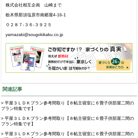
株式会社相互企画 山崎まで
栃木県那須塩原市南郷屋4-16-1
０２８７-３６-３９２５
yamazaki@sougokikaku.co.jp
関連記事
> 平屋３ＬＤＫプラン参考間取り【８帖主寝室に６畳子供部屋二間の
プラン特集です】
> 平屋３ＬＤＫプラン参考間取り【８帖主寝室に６畳子供部屋二間の
プラン特集です】
> 平屋３ＬＤＫプラン参考間取り【８帖主寝室に６畳子供部屋二間の