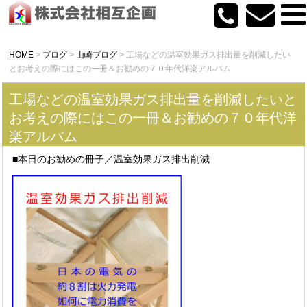
HOME
>
ブログ
>
山崎ブログ
>
工場などの温室効果ガス排出量を削減したい
とお考えの際にはこの一冊＆お勧めの７０年代洋楽アルバム
工場などの温室効果ガス排出量を削減したいと
お考えの際にはこの一冊＆お勧めの７０年代洋
楽アルバム
■本日のお勧めの冊子／温室効果ガス排出削減