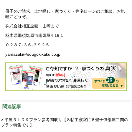
冊子のご請求、土地探し・家づくり・住宅ローンのご相談、お気
軽にどうぞ。
株式会社相互企画 山崎まで
栃木県那須塩原市南郷屋4-16-1
０２８７-３６-３９２５
yamazaki@sougokikaku.co.jp
関連記事
> 平屋３ＬＤＫプラン参考間取り【８帖主寝室に６畳子供部屋二間の
プラン特集です】