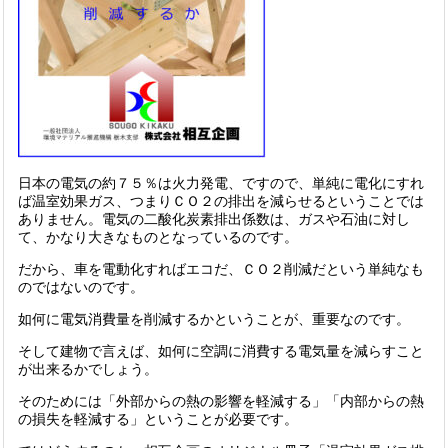
日本の電気の約７５％は火力発電、ですので、単純に電化にすれ
ば温室効果ガス、つまりＣＯ２の排出を減らせるということでは
ありません。電気の二酸化炭素排出係数は、ガスや石油に対し
て、かなり大きなものとなっているのです。
だから、車を電動化すればエコだ、ＣＯ２削減だという単純なも
のではないのです。
如何に電気消費量を削減するかということが、重要なのです。
そして建物で言えば、如何に空調に消費する電気量を減らすこと
が出来るかでしょう。
そのためには「外部からの熱の影響を軽減する」「内部からの熱
の損失を軽減する」ということが必要です。