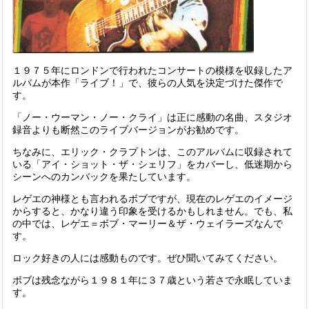
１９７５年にロンドンで行われたコンサートの模様を収録したア
ルバムが本作「ライブ！」で、彼らの人気を決定づけた傑作で
す。
「ノー・ウーマン・ノー・クライ」は正に感動の名曲、スタジオ
録音よりも断然このライブバージョンがお勧めです。
ちなみに、エリック・クラプトンは、このアルバムに収録されて
いる「アイ・ショット・ザ・シェリフ」をカバーし、低迷期から
シーンへのカンバックを果たしています。
レゲエの神様とも言われるボブですが、現在のレゲエのイメージ
からすると、かなり違う印象を受けるかもしれません。でも、私
の中では、レゲエ＝ボブ・マーリー＆ザ・ウェイラーズなんで
す。
ロック好きの人には感動ものです。ぜひ聞いてみてください。
ボブは残念ながら１９８１年に３７歳という若さで永眠していま
す。