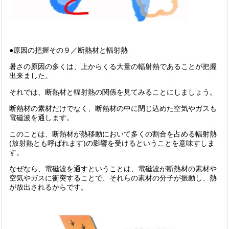
●原因の把握その９／断熱材と輻射熱
暑さの原因の多くは、上からくる大量の輻射熱であることが把握
出来ました。
それでは、断熱材と輻射熱の関係を見てみることにしましょう。
断熱材の素材だけでなく、断熱材の中に閉じ込めた空気やガスも
電磁波を通します。
このことは、断熱材が熱移動において多くの割合を占める輻射熱
(放射熱とも呼ばれます)の影響を受けるということを意味すしま
す。
なぜなら、電磁波を通すということは、電磁波が断熱材の素材や
空気やガスに衝突することで、それらの素材の分子が振動し、熱
が放出されるからです。