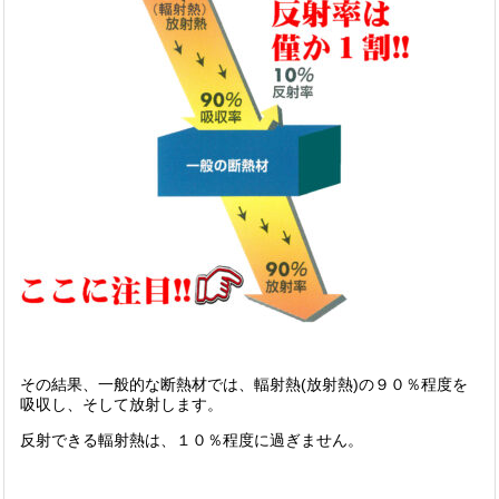
その結果、一般的な断熱材では、輻射熱(放射熱)の９０％程度を
吸収し、そして放射します。
反射できる輻射熱は、１０％程度に過ぎません。