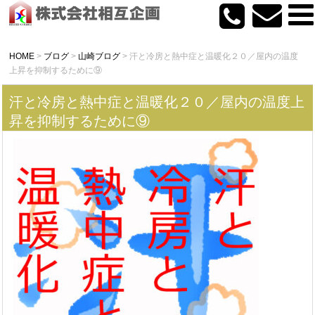
HOME
>
ブログ
>
山崎ブログ
>
汗と冷房と熱中症と温暖化２０／屋内の温度
上昇を抑制するために⑨
汗と冷房と熱中症と温暖化２０／屋内の温度上
昇を抑制するために⑨