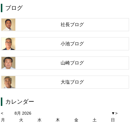
ブログ
社長ブログ
小池ブログ
山崎ブログ
大塩ブログ
カレンダー
<
8月 2026
▼
>
月
火
水
木
金
土
日