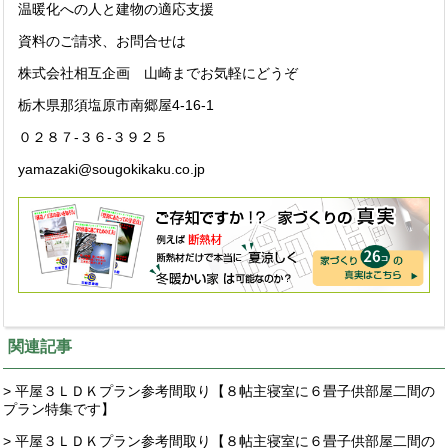
温暖化への人と建物の適応支援
資料のご請求、お問合せは
株式会社相互企画 山崎までお気軽にどうぞ
栃木県那須塩原市南郷屋4-16-1
０２８７-３６-３９２５
yamazaki@sougokikaku.co.jp
関連記事
> 平屋３ＬＤＫプラン参考間取り【８帖主寝室に６畳子供部屋二間の
プラン特集です】
> 平屋３ＬＤＫプラン参考間取り【８帖主寝室に６畳子供部屋二間の