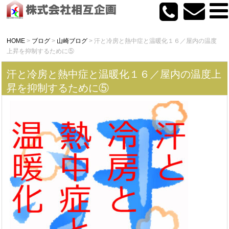
HOME
>
ブログ
>
山崎ブログ
>
汗と冷房と熱中症と温暖化１６／屋内の温度
上昇を抑制するために⑤
汗と冷房と熱中症と温暖化１６／屋内の温度上
昇を抑制するために⑤