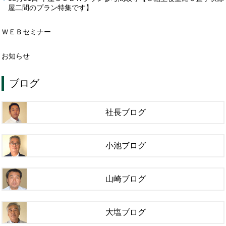
屋二間のプラン特集です】
ＷＥＢセミナー
お知らせ
ブログ
社長ブログ
小池ブログ
山崎ブログ
大塩ブログ