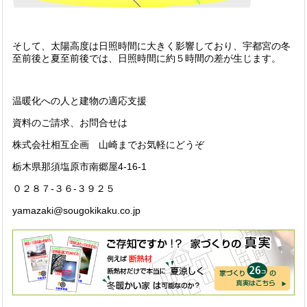
そして、太陽高度は日照時間に大きく影響しており、宇都宮の冬
至前後と夏至前後では、日照時間に約５時間の差が生じます。
温暖化への人と建物の適応支援
資料のご請求、お問合せは
株式会社相互企画 山崎までお気軽にどうぞ
栃木県那須塩原市南郷屋4-16-1
０２８７-３６-３９２５
yamazaki@sougokikaku.co.jp