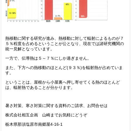
熱移動に関する研究が進み、熱移動に対して輻射によるものが７
５％程度を占めるということが公となり、現在では諸研究機関の
統一見解となっています。
一方で、伝導熱は５～７％にしか過ぎません。
また、下方への熱移動のほとんど(９３％)を輻射熱が占めていま
す。
ということは、屋根から小屋裏へ押し寄せてくる熱のほとんど
は、輻射熱であることが分かります。
暑さ対策、寒さ対策に関する資料のご請求、お問合せは
株式会社相互企画 山崎までお気軽にどうぞ
栃木県那須塩原市南郷屋4-16-1