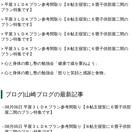
> 平屋３ＬＤＫプラン参考間取り【８帖主寝室に６畳子供部屋二間の
プラン特集です】
> 平屋３ＬＤＫプラン参考間取り【８帖主寝室に６畳子供部屋二間の
プラン特集です】
> 平屋３ＬＤＫプラン参考間取り【８帖主寝室に６畳子供部屋二間の
プラン特集です】
> 平屋３ＬＤＫプラン参考間取り【８帖主寝室に６畳子供部屋二間の
プラン特集です】
> 心と身体の癒し塾の勉強会「健康で歳を重ねよう」
> 心と身体の癒し塾の勉強会「怒りと笑顔と感謝と食物」
ブログ
|
山崎ブログ
の最新記事
08月06日
平屋３ＬＤＫプラン参考間取り【８帖主寝室に６畳子供部
屋二間のプラン特集です】
08月05日
平屋３ＬＤＫプラン参考間取り【８帖主寝室に６畳子供部
屋二間のプラン特集です】