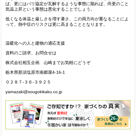
ば、更にはパリ協定が瓦解するような事態に陥れば、尚更のこと
気温上昇という事態は悪化することでしょう。
低くなる体温と厳しさを増す暑さ、この両方向が重なることによ
って、熱中症のリスクは更に高まることとなります。
温暖化への人と建物の適応支援
資料のご請求、お問合せは
株式会社相互企画 山崎までお気軽にどうぞ
栃木県那須塩原市南郷屋4-16-1
０２８７-３６-３９２５
yamazaki@sougokikaku.co.jp