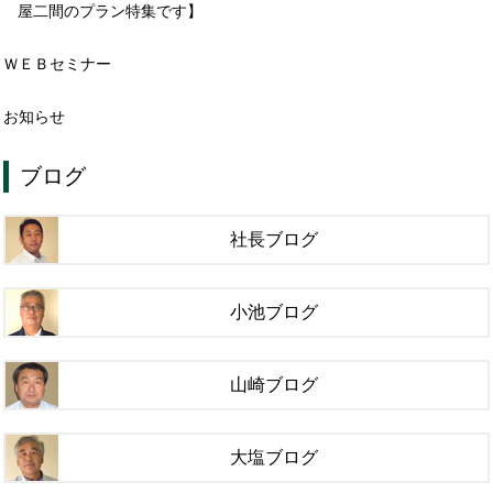
屋二間のプラン特集です】
ＷＥＢセミナー
お知らせ
ブログ
社長ブログ
小池ブログ
山崎ブログ
大塩ブログ