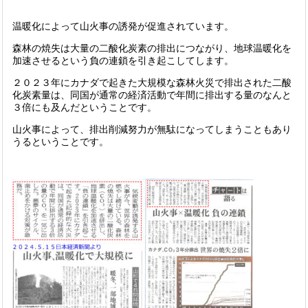
温暖化によって山火事の誘発が促進されています。
森林の焼失は大量の二酸化炭素の排出につながり、地球温暖化を
加速させるという負の連鎖を引き起こしてします。
２０２３年にカナダで起きた大規模な森林火災で排出された二酸
化炭素量は、同国が通常の経済活動で年間に排出する量のなんと
３倍にも及んだということです。
山火事によって、排出削減努力が無駄になってしまうこともあり
うるということです。