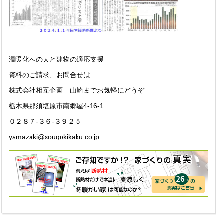
温暖化への人と建物の適応支援
資料のご請求、お問合せは
株式会社相互企画 山崎までお気軽にどうぞ
栃木県那須塩原市南郷屋4-16-1
０２８７-３６-３９２５
yamazaki@sougokikaku.co.jp