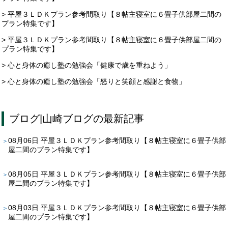
> 平屋３ＬＤＫプラン参考間取り【８帖主寝室に６畳子供部屋二間の
プラン特集です】
> 平屋３ＬＤＫプラン参考間取り【８帖主寝室に６畳子供部屋二間の
プラン特集です】
> 心と身体の癒し塾の勉強会「健康で歳を重ねよう」
> 心と身体の癒し塾の勉強会「怒りと笑顔と感謝と食物」
ブログ
|
山崎ブログ
の最新記事
08月06日
平屋３ＬＤＫプラン参考間取り【８帖主寝室に６畳子供部
屋二間のプラン特集です】
08月05日
平屋３ＬＤＫプラン参考間取り【８帖主寝室に６畳子供部
屋二間のプラン特集です】
08月03日
平屋３ＬＤＫプラン参考間取り【８帖主寝室に６畳子供部
屋二間のプラン特集です】