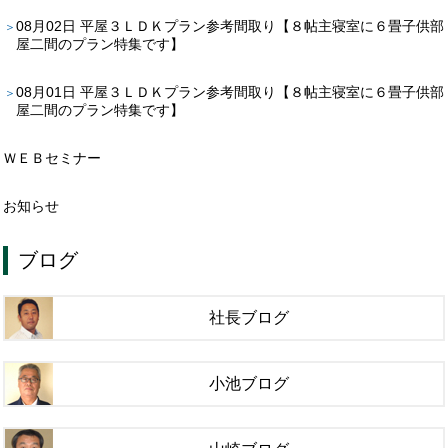
08月02日
平屋３ＬＤＫプラン参考間取り【８帖主寝室に６畳子供部
屋二間のプラン特集です】
08月01日
平屋３ＬＤＫプラン参考間取り【８帖主寝室に６畳子供部
屋二間のプラン特集です】
ＷＥＢセミナー
お知らせ
ブログ
社長ブログ
小池ブログ