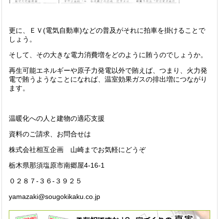
更に、ＥＶ(電気自動車)などの普及がそれに拍車を掛けることで
しょう。
そして、その大きな電力消費増をどのように賄うのでしょうか。
再生可能エネルギーや原子力発電以外で賄えば、つまり、火力発
電で賄うようなことになれば、温室効果ガスの排出増につながり
ます。
温暖化への人と建物の適応支援
資料のご請求、お問合せは
株式会社相互企画 山崎までお気軽にどうぞ
栃木県那須塩原市南郷屋4-16-1
０２８７-３６-３９２５
yamazaki@sougokikaku.co.jp