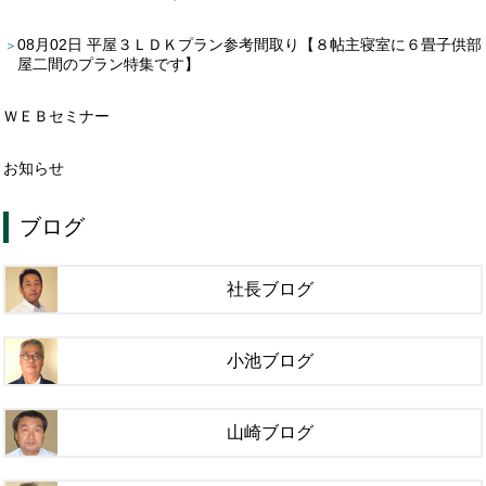
08月02日
平屋３ＬＤＫプラン参考間取り【８帖主寝室に６畳子供部
屋二間のプラン特集です】
ＷＥＢセミナー
お知らせ
ブログ
社長ブログ
小池ブログ
山崎ブログ