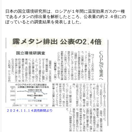
日本の国立環境研究所は、ロシアが１年間に温室効果ガスの一種
であるメタンの排出量を解析したところ、公表量の約２.４倍にの
ぼっているとの調査結果を発表しました。