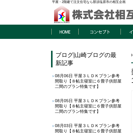
平屋・2階建て注文住宅なら那須塩原市の相互企画
HOME
コンセプト
イベン
ブログ
|
山崎ブログ
の最
新記事
08月06日
平屋３ＬＤＫプラン参考
間取り【８帖主寝室に６畳子供部屋
二間のプラン特集です】
08月05日
平屋３ＬＤＫプラン参考
間取り【８帖主寝室に６畳子供部屋
二間のプラン特集です】
08月03日
平屋３ＬＤＫプラン参考
間取り【８帖主寝室に６畳子供部屋