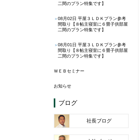
二間のプラン特集です】
08月02日
平屋３ＬＤＫプラン参考
間取り【８帖主寝室に６畳子供部屋
二間のプラン特集です】
08月01日
平屋３ＬＤＫプラン参考
間取り【８帖主寝室に６畳子供部屋
二間のプラン特集です】
ＷＥＢセミナー
お知らせ
ブログ
社長ブログ