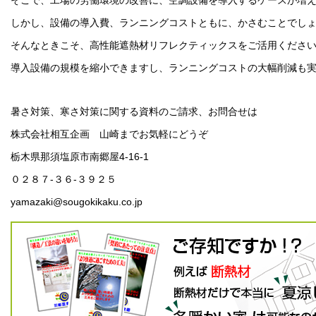
そこで、工場の労働環境の改善に、空調設備を導入するケースが増
しかし、設備の導入費、ランニングコストともに、かさむことでし
そんなときこそ、高性能遮熱材リフレクティックスをご活用くださ
導入設備の規模を縮小できますし、ランニングコストの大幅削減も
暑さ対策、寒さ対策に関する資料のご請求、お問合せは
株式会社相互企画 山崎までお気軽にどうぞ
栃木県那須塩原市南郷屋4-16-1
０２８７-３６-３９２５
yamazaki@sougokikaku.co.jp