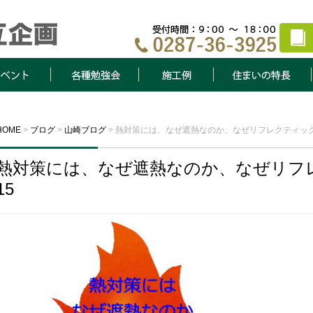
ト
各種勉強会
施工例
住まいの特長
HOME
>
ブログ
>
山崎ブログ
>
熱対策には、なぜ遮熱なのか、なぜリフレクティック
熱対策には、なぜ遮熱なのか、なぜリフ
15