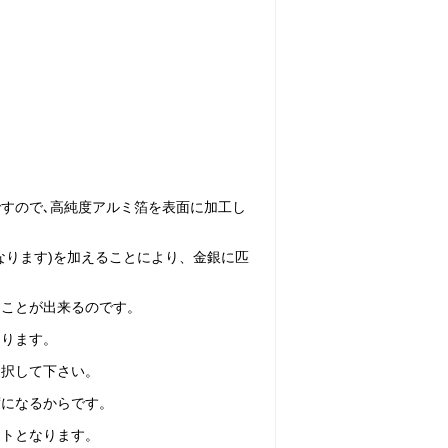
ですので､高純度アルミ箔を表面に加工し
なります)を加えることにより、金銀に匹
すことが出来るのです。
あります。
選択して下さい。
度になるからです。
ントとなります。