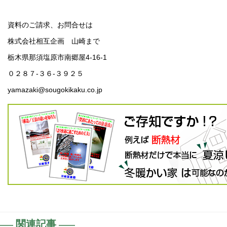
資料のご請求、お問合せは
株式会社相互企画 山崎まで
栃木県那須塩原市南郷屋4-16-1
０２８７-３６-３９２５
yamazaki@sougokikaku.co.jp
関連記事