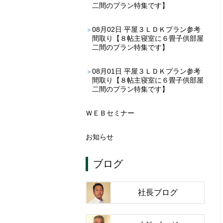
二間のプラン特集です】
08月02日
平屋３ＬＤＫプラン参考
間取り【８帖主寝室に６畳子供部屋
二間のプラン特集です】
08月01日
平屋３ＬＤＫプラン参考
間取り【８帖主寝室に６畳子供部屋
二間のプラン特集です】
ＷＥＢセミナー
お知らせ
ブログ
社長ブログ