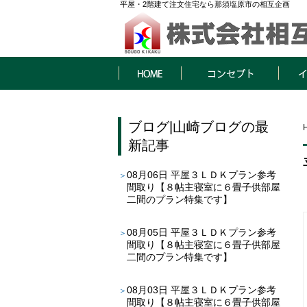
平屋・2階建て注文住宅なら那須塩原市の相互企画
HOME
コンセプト
イベン
ブログ
|
山崎ブログ
の最
新記事
08月06日
平屋３ＬＤＫプラン参考
間取り【８帖主寝室に６畳子供部屋
二間のプラン特集です】
08月05日
平屋３ＬＤＫプラン参考
間取り【８帖主寝室に６畳子供部屋
二間のプラン特集です】
08月03日
平屋３ＬＤＫプラン参考
間取り【８帖主寝室に６畳子供部屋