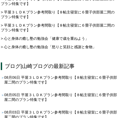
プラン特集です】
> 平屋３ＬＤＫプラン参考間取り【８帖主寝室に６畳子供部屋二間の
プラン特集です】
> 平屋３ＬＤＫプラン参考間取り【８帖主寝室に６畳子供部屋二間の
プラン特集です】
> 心と身体の癒し塾の勉強会「健康で歳を重ねよう」
> 心と身体の癒し塾の勉強会「怒りと笑顔と感謝と食物」
ブログ
|
山崎ブログ
の最新記事
08月06日
平屋３ＬＤＫプラン参考間取り【８帖主寝室に６畳子供部
屋二間のプラン特集です】
08月05日
平屋３ＬＤＫプラン参考間取り【８帖主寝室に６畳子供部
屋二間のプラン特集です】
08月03日
平屋３ＬＤＫプラン参考間取り【８帖主寝室に６畳子供部
屋二間のプラン特集です】