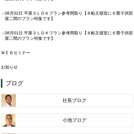
08月02日
平屋３ＬＤＫプラン参考間取り【８帖主寝室に６畳子供部
屋二間のプラン特集です】
08月01日
平屋３ＬＤＫプラン参考間取り【８帖主寝室に６畳子供部
屋二間のプラン特集です】
ＷＥＢセミナー
お知らせ
ブログ
社長ブログ
小池ブログ