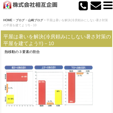
HOME
>
ブログ
>
山崎ブログ
>
平屋は暑いを解決(冷房頼みにしない暑さ対策
の平屋を建てよう!!)－10
平屋は暑いを解決(冷房頼みにしない暑さ対策の
平屋を建てよう!!)－10
熱移動の３要素の割合