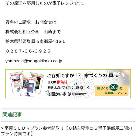
その原理を応用したのが電子レンジです。
資料のご請求、お問合せは
株式会社相互企画 山崎まで
栃木県那須塩原市南郷屋4-16-1
０２８７-３６-３９２５
yamazaki@sougokikaku.co.jp
関連記事
> 平屋３ＬＤＫプラン参考間取り【８帖主寝室に６畳子供部屋二間の
プラン特集です】