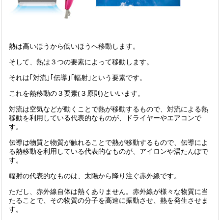
熱は高いほうから低いほうへ移動します。
そして、熱は３つの要素によって移動します。
それは｢対流｣｢伝導｣｢輻射｣という要素です。
これを熱移動の３要素(３原則)といいます。
対流は空気などが動くことで熱が移動するもので、対流による熱
移動を利用している代表的なものが、ドライヤーやエアコンで
す。
伝導は物質と物質が触れることで熱が移動するもので、伝導によ
る熱移動を利用している代表的なものが、アイロンや湯たんぽで
す。
輻射の代表的なものは、太陽から降り注ぐ赤外線です。
ただし、赤外線自体は熱くありません。赤外線が様々な物質に当
たることで、その物質の分子を高速に振動させ、熱を発生させま
す。