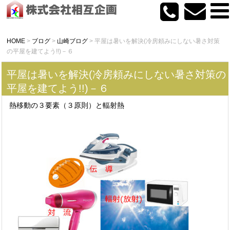
HOME
>
ブログ
>
山崎ブログ
>
平屋は暑いを解決(冷房頼みにしない暑さ対策
の平屋を建てよう!!)－６
平屋は暑いを解決(冷房頼みにしない暑さ対策の
平屋を建てよう!!)－６
熱移動の３要素（３原則）と輻射熱