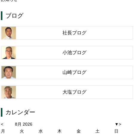
ブログ
社長ブログ
小池ブログ
山崎ブログ
大塩ブログ
カレンダー
<
8月 2026
▼
>
月
火
水
木
金
土
日