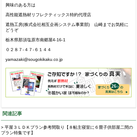
興味のある方は
高性能遮熱材リフレクティックス特約代理店
遮熱工房(株式会社相互企画システム事業部) 山崎までお気軽に
どうぞ
栃木県那須塩原市南郷屋4-16-1
０２８７-４７-６１４４
yamazaki@sougokikaku.co.jp
関連記事
> 平屋３ＬＤＫプラン参考間取り【８帖主寝室に６畳子供部屋二間の
プラン特集です】