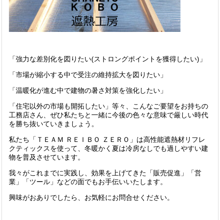
「強力な差別化を図りたい(ストロングポイントを獲得したい)」
「市場が縮小する中で受注の維持拡大を図りたい」
「温暖化が進む中で建物の暑さ対策を強化したい」
「住宅以外の市場も開拓したい」等々、こんなご要望をお持ちの
工務店さん、ぜひ私たちと一緒に今後の色々な意味で厳しい時代
を勝ち抜いていきましょう。
私たち「ＴＥＡＭ ＲＥＩＢＯ ＺＥＲＯ」は高性能遮熱材リフレ
クティックスを使って、冬暖かく夏は冷房なしでも過しやすい建
物を普及させています。
我々がこれまでに実践し、効果を上げてきた「販売促進」「営
業」「ツール」などの面でもお手伝いいたします。
興味がおありでしたら、お気軽にお問合せください。