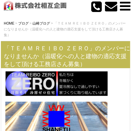
HOME
>
ブログ
>
山崎ブログ
>
「ＴＥＡＭ ＲＥＩＢＯ ＺＥＲＯ」のメンバー
になりませんか（温暖化への人と建物の適応支援をして頂ける工務店さん募
集）
「ＴＥＡＭ ＲＥＩＢＯ ＺＥＲＯ」のメンバーに
なりませんか（温暖化への人と建物の適応支援
をして頂ける工務店さん募集）