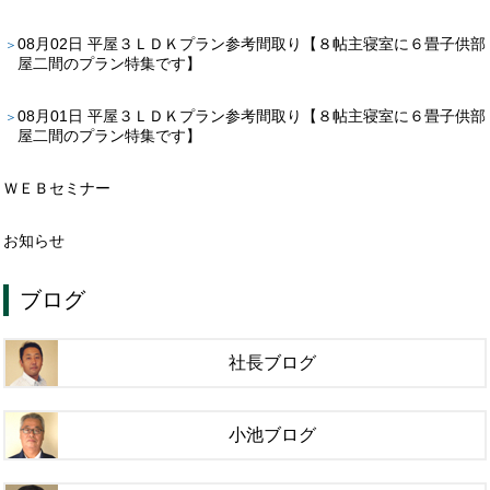
08月02日
平屋３ＬＤＫプラン参考間取り【８帖主寝室に６畳子供部
屋二間のプラン特集です】
08月01日
平屋３ＬＤＫプラン参考間取り【８帖主寝室に６畳子供部
屋二間のプラン特集です】
ＷＥＢセミナー
お知らせ
ブログ
社長ブログ
小池ブログ