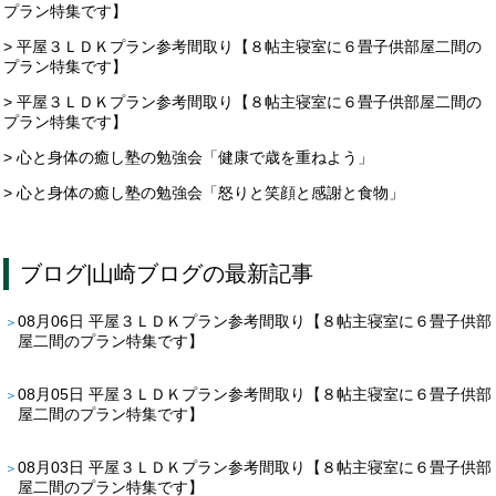
プラン特集です】
> 平屋３ＬＤＫプラン参考間取り【８帖主寝室に６畳子供部屋二間の
プラン特集です】
> 平屋３ＬＤＫプラン参考間取り【８帖主寝室に６畳子供部屋二間の
プラン特集です】
> 心と身体の癒し塾の勉強会「健康で歳を重ねよう」
> 心と身体の癒し塾の勉強会「怒りと笑顔と感謝と食物」
ブログ
|
山崎ブログ
の最新記事
08月06日
平屋３ＬＤＫプラン参考間取り【８帖主寝室に６畳子供部
屋二間のプラン特集です】
08月05日
平屋３ＬＤＫプラン参考間取り【８帖主寝室に６畳子供部
屋二間のプラン特集です】
08月03日
平屋３ＬＤＫプラン参考間取り【８帖主寝室に６畳子供部
屋二間のプラン特集です】