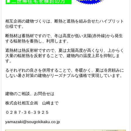
相互企画の建物づくりは、断熱と遮熱を組み合せたハイブリット
仕様です。
断熱材は蓄熱材ですので、冬は高度が低い太陽(赤外線)から発生
する輻射熱を蓄熱し、利用します。
遮熱材は熱反射材ですので、夏は太陽高度が高くなり、上からく
大量の輻射熱を反射することで、建物内の温度上昇を抑制しま
す。
るそれぞれの良さを併用することで、冬暖かく、夏は冷房頼みに
しない暑さ対策の建物がリーズナブルな価格で実現しています。
建物のご相談、お問合せは
株式会社相互企画 山崎まで
０２８７-３６-３９２５
yamazaki@sougokikaku.co.jp