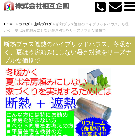
HOME
>
ブログ
>
山崎ブログ
>
断熱プラス遮熱のハイブリッドハウス、冬暖
かく、夏は冷房頼みにしない暑さ対策をリーズナブルな価格で
断熱プラス遮熱のハイブリッドハウス、冬暖か
く、夏は冷房頼みにしない暑さ対策をリーズナ
ブルな価格で