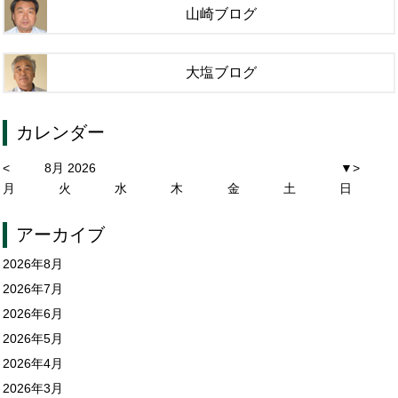
山崎ブログ
大塩ブログ
カレンダー
<
8月 2026
▼
>
月
火
水
木
金
土
日
アーカイブ
2026年8月
2026年7月
2026年6月
2026年5月
2026年4月
2026年3月