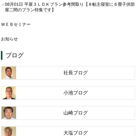
08月01日
平屋３ＬＤＫプラン参考間取り【８帖主寝室に６畳子供部
屋二間のプラン特集です】
ＷＥＢセミナー
お知らせ
ブログ
社長ブログ
小池ブログ
山崎ブログ
大塩ブログ