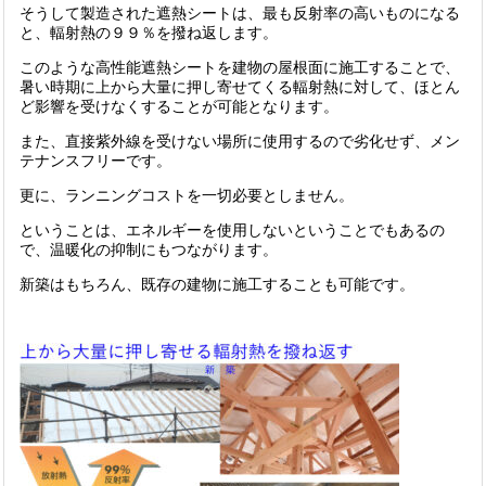
そうして製造された遮熱シートは、最も反射率の高いものになる
と、輻射熱の９９％を撥ね返します。
このような高性能遮熱シートを建物の屋根面に施工することで、
暑い時期に上から大量に押し寄せてくる輻射熱に対して、ほとん
ど影響を受けなくすることが可能となります。
また、直接紫外線を受けない場所に使用するので劣化せず、メン
テナンスフリーです。
更に、ランニングコストを一切必要としません。
ということは、エネルギーを使用しないということでもあるの
で、温暖化の抑制にもつながります。
新築はもちろん、既存の建物に施工することも可能です。