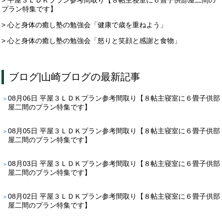
プラン特集です】
> 心と身体の癒し塾の勉強会「健康で歳を重ねよう」
> 心と身体の癒し塾の勉強会「怒りと笑顔と感謝と食物」
ブログ
|
山崎ブログ
の最新記事
08月06日
平屋３ＬＤＫプラン参考間取り【８帖主寝室に６畳子供部
屋二間のプラン特集です】
08月05日
平屋３ＬＤＫプラン参考間取り【８帖主寝室に６畳子供部
屋二間のプラン特集です】
08月03日
平屋３ＬＤＫプラン参考間取り【８帖主寝室に６畳子供部
屋二間のプラン特集です】
08月02日
平屋３ＬＤＫプラン参考間取り【８帖主寝室に６畳子供部
屋二間のプラン特集です】