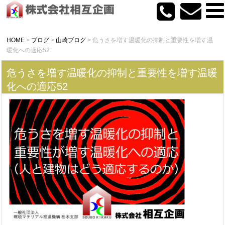
HOME
>
ブログ
>
山崎ブログ
>
危うさを増す温暖化の抑制と重要性を増す温
暖化への適応52
危うさを増す温暖化の抑制と重要性を増す温暖
化への適応52