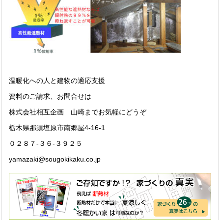
温暖化への人と建物の適応支援
資料のご請求、お問合せは
株式会社相互企画 山崎までお気軽にどうぞ
栃木県那須塩原市南郷屋4-16-1
０２８７-３６-３９２５
yamazaki@sougokikaku.co.jp