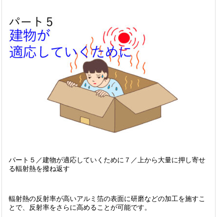
パート５／建物が適応していくために７／上から大量に押し寄せ
る輻射熱を撥ね返す
輻射熱の反射率が高いアルミ箔の表面に研磨などの加工を施すこ
とで、反射率をさらに高めることが可能です。