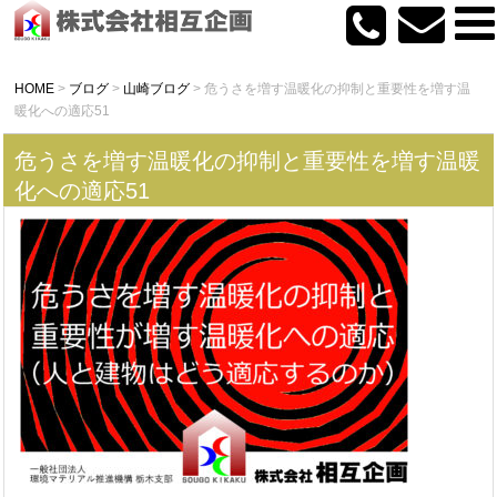
HOME
>
ブログ
>
山崎ブログ
>
危うさを増す温暖化の抑制と重要性を増す温
暖化への適応51
危うさを増す温暖化の抑制と重要性を増す温暖
化への適応51