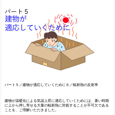
パート５／建物が適応していくために６／輻射熱の反射率
建物が温暖化による気温上昇に適応していくためには、暑い時期
に上から押し寄せる大量の輻射熱に対処することが不可欠である
ことを、ご理解いただきました。