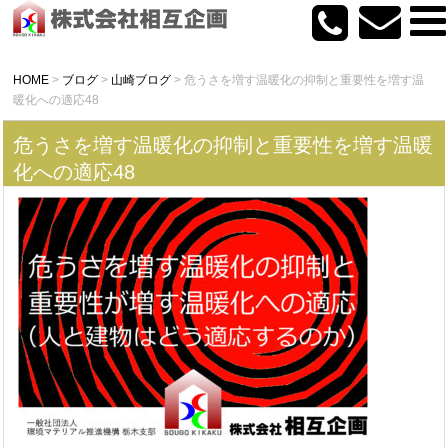
HOME
>
ブログ
>
山崎ブログ
>
危うさを増す温暖化の抑制と重要性を増す温
暖化への適応48
危うさを増す温暖化の抑制と重要性を増す温暖
化への適応48