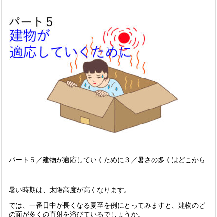
パート５／建物が適応していくために３／暑さの多くはどこから
暑い時期は、太陽高度が高くなります。
では、一番日中が長くなる夏至を例にとってみますと、建物のど
の面が多くの直射を浴びているでしょうか。