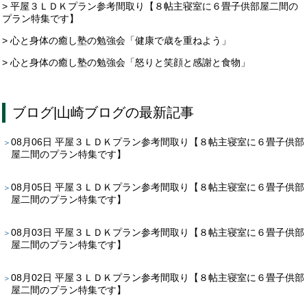
> 平屋３ＬＤＫプラン参考間取り【８帖主寝室に６畳子供部屋二間の
プラン特集です】
> 心と身体の癒し塾の勉強会「健康で歳を重ねよう」
> 心と身体の癒し塾の勉強会「怒りと笑顔と感謝と食物」
ブログ
|
山崎ブログ
の最新記事
08月06日
平屋３ＬＤＫプラン参考間取り【８帖主寝室に６畳子供部
屋二間のプラン特集です】
08月05日
平屋３ＬＤＫプラン参考間取り【８帖主寝室に６畳子供部
屋二間のプラン特集です】
08月03日
平屋３ＬＤＫプラン参考間取り【８帖主寝室に６畳子供部
屋二間のプラン特集です】
08月02日
平屋３ＬＤＫプラン参考間取り【８帖主寝室に６畳子供部
屋二間のプラン特集です】