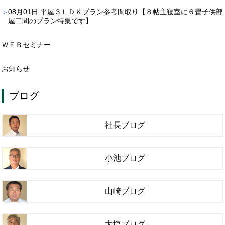
08月01日
平屋３ＬＤＫプラン参考間取り【８帖主寝室に６畳子供部
屋二間のプラン特集です】
ＷＥＢセミナー
お知らせ
ブログ
社長ブログ
小池ブログ
山崎ブログ
大塩ブログ