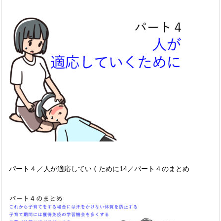
パート４／人が適応していくために14／パート４のまとめ