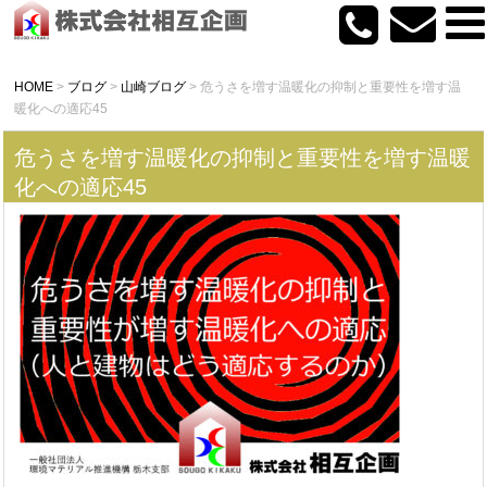
HOME
>
ブログ
>
山崎ブログ
>
危うさを増す温暖化の抑制と重要性を増す温
暖化への適応45
危うさを増す温暖化の抑制と重要性を増す温暖
化への適応45