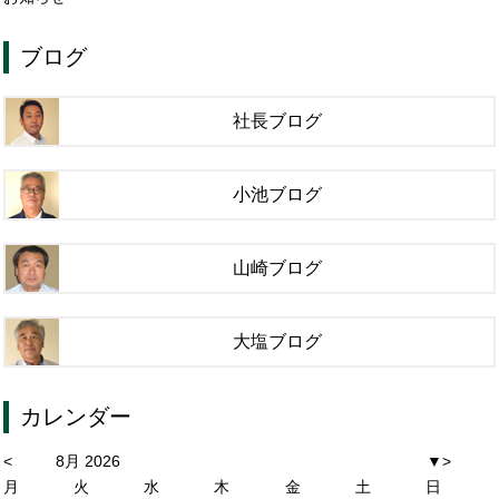
ブログ
社長ブログ
小池ブログ
山崎ブログ
大塩ブログ
カレンダー
<
8月 2026
▼
>
月
火
水
木
金
土
日