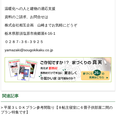
温暖化への人と建物の適応支援
資料のご請求、お問合せは
株式会社相互企画 山崎までお気軽にどうぞ
栃木県那須塩原市南郷屋4-16-1
０２８７-３６-３９２５
yamazaki@sougokikaku.co.jp
関連記事
> 平屋３ＬＤＫプラン参考間取り【８帖主寝室に６畳子供部屋二間の
プラン特集です】