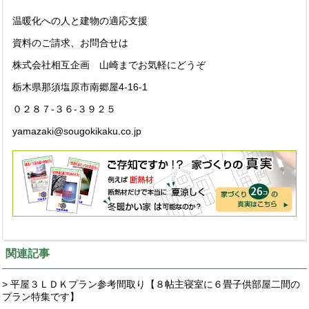
温暖化への人と建物の適応支援
資料のご請求、お問合せは
株式会社相互企画 山崎までお気軽にどうぞ
栃木県那須塩原市南郷屋4-16-1
０２８７-３６-３９２５
yamazaki@sougokikaku.co.jp
関連記事
> 平屋３ＬＤＫプラン参考間取り【８帖主寝室に６畳子供部屋二間の
プラン特集です】