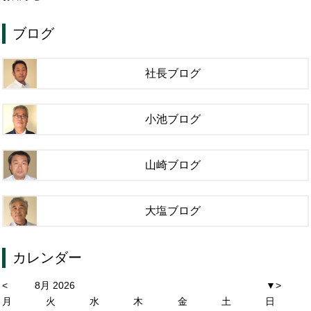
ブログ
社長ブログ
小池ブログ
山崎ブログ
大塩ブログ
カレンダー
<
8月 2026
▼
>
月
火
水
木
金
土
日