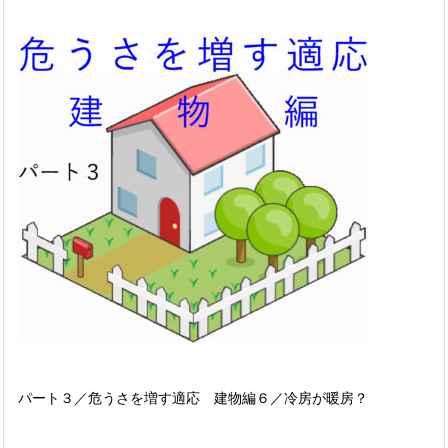
パート３／危うさを増す適応 建物編６／冷房が暖房？