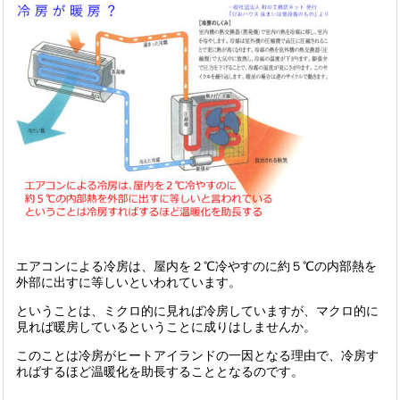
エアコンによる冷房は、屋内を２℃冷やすのに約５℃の内部熱を
外部に出すに等しいといわれています。
ということは、ミクロ的に見れば冷房していますが、マクロ的に
見れば暖房しているということに成りはしませんか。
このことは冷房がヒートアイランドの一因となる理由で、冷房す
ればするほど温暖化を助長することとなるのです。