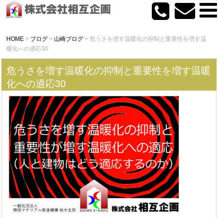
HOME
>
ブログ
>
山崎ブログ
>
危うさを増す温暖化の抑制と重要性を増す温
暖化への適応30
危うさを増す温暖化の抑制と重要性を増す温暖
化への適応30