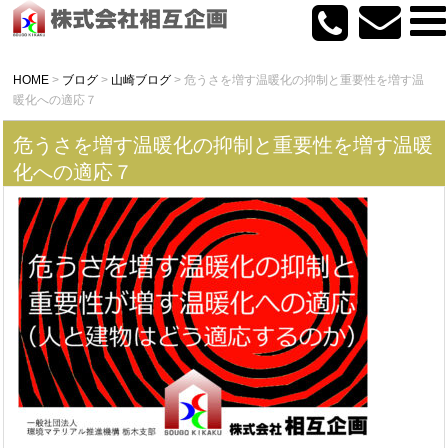
HOME
>
ブログ
>
山崎ブログ
>
危うさを増す温暖化の抑制と重要性を増す温
暖化への適応７
危うさを増す温暖化の抑制と重要性を増す温暖
化への適応７