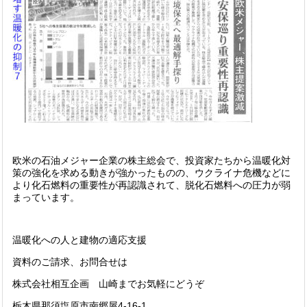
欧米の石油メジャー企業の株主総会で、投資家たちから温暖化対
策の強化を求める動きが強かったものの、ウクライナ危機などに
より化石燃料の重要性が再認識されて、脱化石燃料への圧力が弱
まっています。
温暖化への人と建物の適応支援
資料のご請求、お問合せは
株式会社相互企画 山崎までお気軽にどうぞ
栃木県那須塩原市南郷屋4-16-1