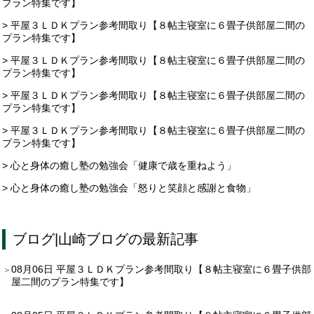
プラン特集です】
> 平屋３ＬＤＫプラン参考間取り【８帖主寝室に６畳子供部屋二間の
プラン特集です】
> 平屋３ＬＤＫプラン参考間取り【８帖主寝室に６畳子供部屋二間の
プラン特集です】
> 平屋３ＬＤＫプラン参考間取り【８帖主寝室に６畳子供部屋二間の
プラン特集です】
> 平屋３ＬＤＫプラン参考間取り【８帖主寝室に６畳子供部屋二間の
プラン特集です】
> 心と身体の癒し塾の勉強会「健康で歳を重ねよう」
> 心と身体の癒し塾の勉強会「怒りと笑顔と感謝と食物」
ブログ
|
山崎ブログ
の最新記事
08月06日
平屋３ＬＤＫプラン参考間取り【８帖主寝室に６畳子供部
屋二間のプラン特集です】