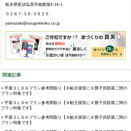
栃木県那須塩原市南郷屋4-16-1
０２８７-３６-３９２５
yamazaki@sougokikaku.co.jp
関連記事
> 平屋３ＬＤＫプラン参考間取り【８帖主寝室に６畳子供部屋二間の
プラン特集です】
> 平屋３ＬＤＫプラン参考間取り【８帖主寝室に６畳子供部屋二間の
プラン特集です】
> 平屋３ＬＤＫプラン参考間取り【８帖主寝室に６畳子供部屋二間の
プラン特集です】