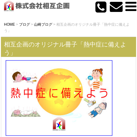
HOME
>
ブログ
>
山崎ブログ
>
相互企画のオリジナル冊子「熱中症に備えよ
う」
相互企画のオリジナル冊子「熱中症に備えよ
う」