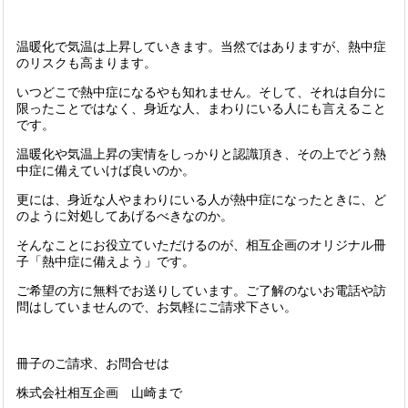
温暖化で気温は上昇していきます。当然ではありますが、熱中症
のリスクも高まります。
いつどこで熱中症になるやも知れません。そして、それは自分に
限ったことではなく、身近な人、まわりにいる人にも言えること
です。
温暖化や気温上昇の実情をしっかりと認識頂き、その上でどう熱
中症に備えていけば良いのか。
更には、身近な人やまわりにいる人が熱中症になったときに、ど
のように対処してあげるべきなのか。
そんなことにお役立ていただけるのが、相互企画のオリジナル冊
子「熱中症に備えよう」です。
ご希望の方に無料でお送りしています。ご了解のないお電話や訪
問はしていませんので、お気軽にご請求下さい。
冊子のご請求、お問合せは
株式会社相互企画 山崎まで