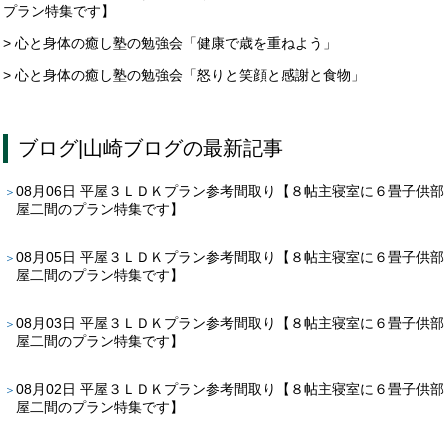
プラン特集です】
> 心と身体の癒し塾の勉強会「健康で歳を重ねよう」
> 心と身体の癒し塾の勉強会「怒りと笑顔と感謝と食物」
ブログ
|
山崎ブログ
の最新記事
08月06日
平屋３ＬＤＫプラン参考間取り【８帖主寝室に６畳子供部
屋二間のプラン特集です】
08月05日
平屋３ＬＤＫプラン参考間取り【８帖主寝室に６畳子供部
屋二間のプラン特集です】
08月03日
平屋３ＬＤＫプラン参考間取り【８帖主寝室に６畳子供部
屋二間のプラン特集です】
08月02日
平屋３ＬＤＫプラン参考間取り【８帖主寝室に６畳子供部
屋二間のプラン特集です】