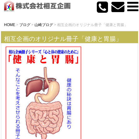
HOME
>
ブログ
>
山崎ブログ
>
相互企画のオリジナル冊子「健康と胃腸」
相互企画のオリジナル冊子「健康と胃腸」