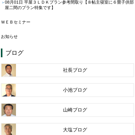
08月01日
平屋３ＬＤＫプラン参考間取り【８帖主寝室に６畳子供部
屋二間のプラン特集です】
ＷＥＢセミナー
お知らせ
ブログ
社長ブログ
小池ブログ
山崎ブログ
大塩ブログ