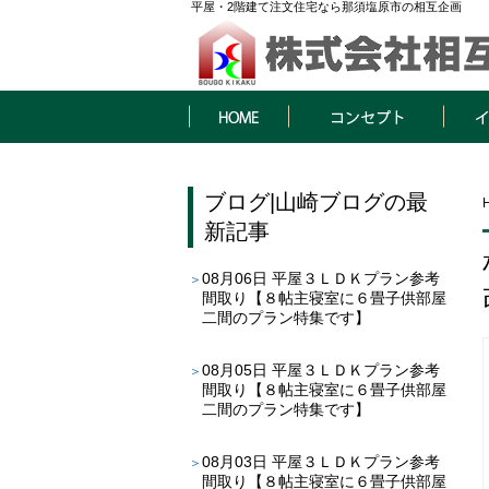
平屋・2階建て注文住宅なら那須塩原市の相互企画
HOME
コンセプト
イベン
ブログ
|
山崎ブログ
の最
新記事
08月06日
平屋３ＬＤＫプラン参考
間取り【８帖主寝室に６畳子供部屋
二間のプラン特集です】
08月05日
平屋３ＬＤＫプラン参考
間取り【８帖主寝室に６畳子供部屋
二間のプラン特集です】
08月03日
平屋３ＬＤＫプラン参考
間取り【８帖主寝室に６畳子供部屋