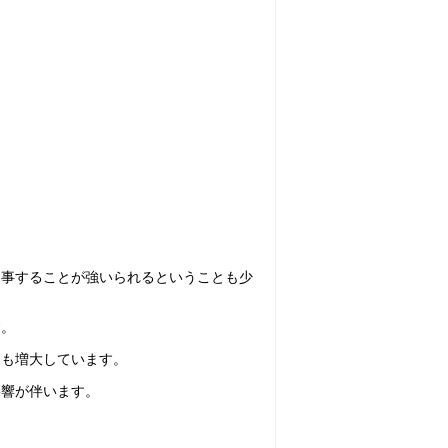
従事することが強いられるということも少
す。
クも増大しています。
影響が伴います。