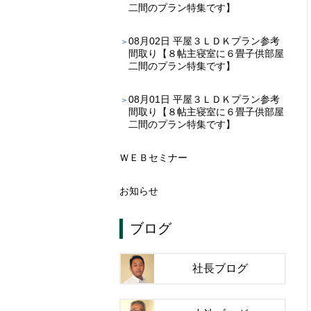
二間のプラン特集です】
08月02日
平屋３ＬＤＫプラン参考
間取り【８帖主寝室に６畳子供部屋
二間のプラン特集です】
08月01日
平屋３ＬＤＫプラン参考
間取り【８帖主寝室に６畳子供部屋
二間のプラン特集です】
ＷＥＢセミナー
お知らせ
ブログ
社長ブログ