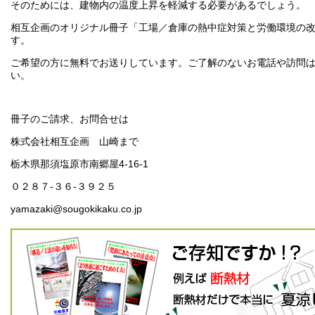
そのためには、建物内の温度上昇を軽減する必要があるでしょう。
相互企画のオリジナル冊子「工場／倉庫の熱中症対策と労働環境の
す。
ご希望の方に無料でお送りしています。ご了解のないお電話や訪問
い。
冊子のご請求、お問合せは
株式会社相互企画 山崎まで
栃木県那須塩原市南郷屋4-16-1
０２８７-３６-３９２５
yamazaki@sougokikaku.co.jp