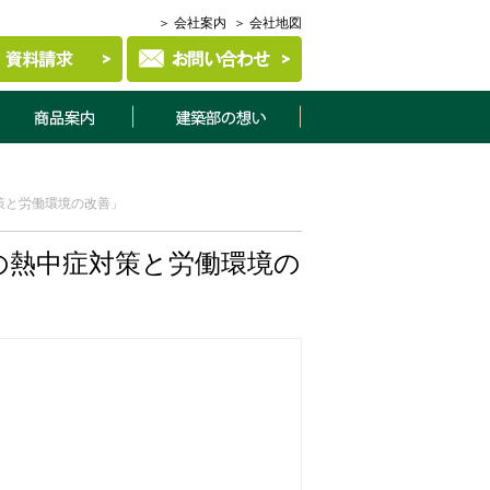
＞ 会社案内
＞ 会社地図
商品案内
建築部について
策と労働環境の改善」
の熱中症対策と労働環境の