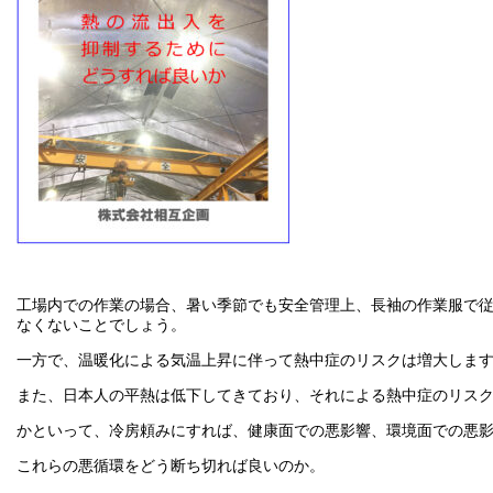
工場内での作業の場合、暑い季節でも安全管理上、長袖の作業服で
なくないことでしょう。
一方で、温暖化による気温上昇に伴って熱中症のリスクは増大しま
また、日本人の平熱は低下してきており、それによる熱中症のリス
かといって、冷房頼みにすれば、健康面での悪影響、環境面での悪
これらの悪循環をどう断ち切れば良いのか。