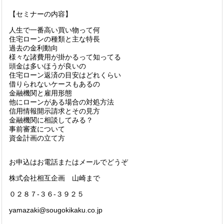
【セミナーの内容】
人生で一番高い買い物って何
住宅ローンの種類と主な特長
過去の金利動向
様々な諸費用が掛かるって知ってる
頭金は多いほうが良いの
住宅ローン返済の目安はどれくらい
借りられないケースもあるの
金融機関と雇用形態
他にローンがある場合の対処方法
信用情報開示請求とその見方
金融機関に相談してみる？
事前審査について
資金計画の立て方
お申込はお電話またはメールでどうぞ
株式会社相互企画 山崎まで
０２８７-３６-３９２５
yamazaki@sougokikaku.co.jp