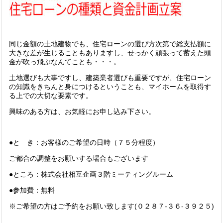
同じ金額の土地建物でも、住宅ローンの選び方次第で総支払額に
大きな差が生じることもありますし、せっかく頑張って蓄えた頭
金が吹っ飛ぶなんてことも・・・。
土地選びも大事ですし、建築業者選びも重要ですが、住宅ローン
の知識をきちんと身につけるということも、マイホームを取得す
る上での大切な要素です。
興味のある方は、お気軽にお申し込み下さい。
●と き：お客様のご希望の日時（７５分程度）
ご都合の調整をお願いする場合もございます
●ところ：株式会社相互企画３階ミーティングルーム
●参加費：無料
※ご希望の方はご予約をお願い致します(０２８７-３６-３９２５)