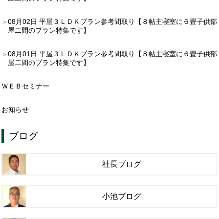
08月02日
平屋３ＬＤＫプラン参考間取り【８帖主寝室に６畳子供部
屋二間のプラン特集です】
08月01日
平屋３ＬＤＫプラン参考間取り【８帖主寝室に６畳子供部
屋二間のプラン特集です】
ＷＥＢセミナー
お知らせ
ブログ
社長ブログ
小池ブログ