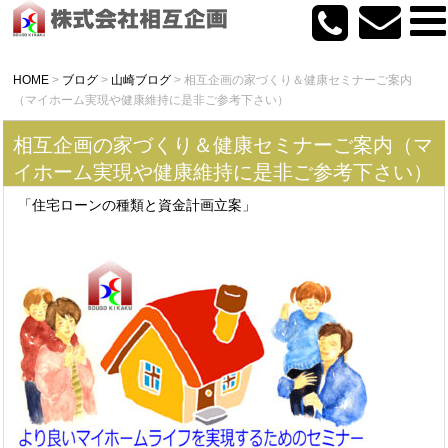
HOME
>
ブログ
>
山崎ブログ
>
相互企画の家づくり＆健康セミナーご案内
（マイホーム実現や健康維持に是非ご参考下さい）
相互企画の家づくり＆健康セミナーご案内（マ
イホーム実現や健康維持に是非ご参考下さい）
「住宅ローンの種類と資金計画立案」