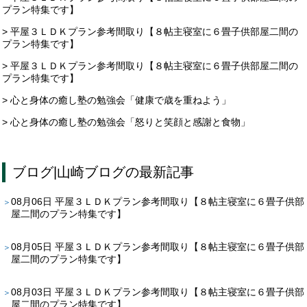
プラン特集です】
> 平屋３ＬＤＫプラン参考間取り【８帖主寝室に６畳子供部屋二間の
プラン特集です】
> 平屋３ＬＤＫプラン参考間取り【８帖主寝室に６畳子供部屋二間の
プラン特集です】
> 心と身体の癒し塾の勉強会「健康で歳を重ねよう」
> 心と身体の癒し塾の勉強会「怒りと笑顔と感謝と食物」
ブログ
|
山崎ブログ
の最新記事
08月06日
平屋３ＬＤＫプラン参考間取り【８帖主寝室に６畳子供部
屋二間のプラン特集です】
08月05日
平屋３ＬＤＫプラン参考間取り【８帖主寝室に６畳子供部
屋二間のプラン特集です】
08月03日
平屋３ＬＤＫプラン参考間取り【８帖主寝室に６畳子供部
屋二間のプラン特集です】